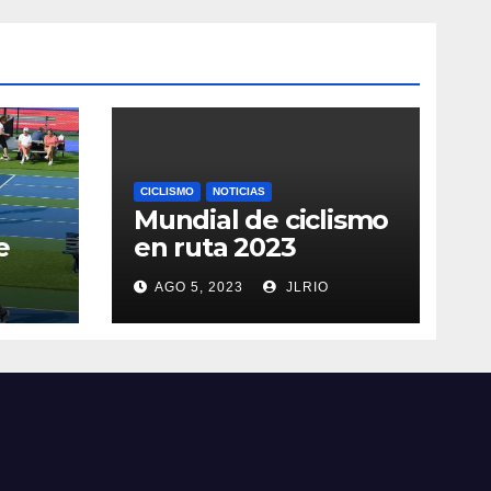
CICLISMO
NOTICIAS
Mundial de ciclismo
e
en ruta 2023
AGO 5, 2023
JLRIO