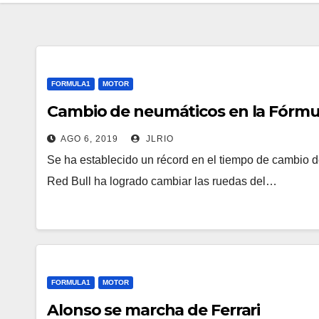
FORMULA1
MOTOR
Cambio de neumáticos en la Fórmul
AGO 6, 2019
JLRIO
Se ha establecido un récord en el tiempo de cambio 
Red Bull ha logrado cambiar las ruedas del…
FORMULA1
MOTOR
Alonso se marcha de Ferrari