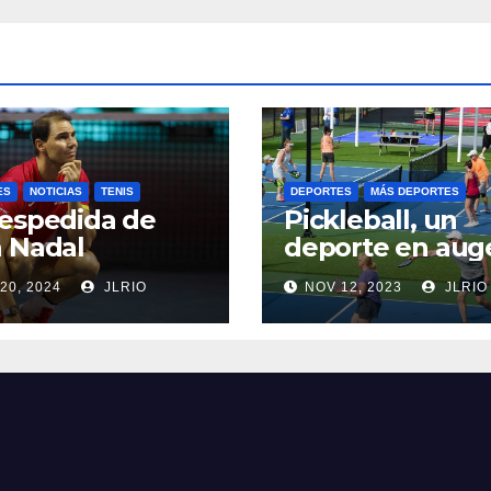
ES
NOTICIAS
TENIS
DEPORTES
MÁS DEPORTES
espedida de
Pickleball, un
 Nadal
deporte en aug
20, 2024
JLRIO
NOV 12, 2023
JLRIO