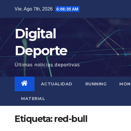
Saltar
Vie. Ago 7th, 2026
6:06:35 AM
al
contenido
Digital
Deporte
Últimas noticias deportivas
ACTUALIDAD
RUNNING
MON
MATERIAL
Etiqueta:
red-bull