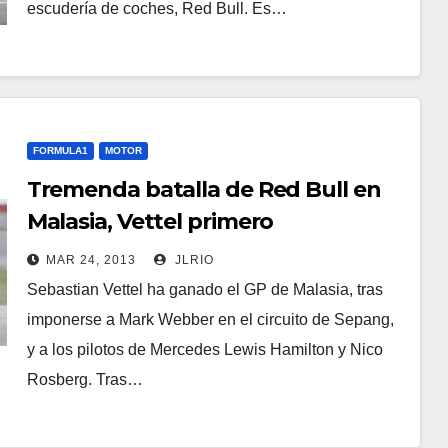
escudería de coches, Red Bull. Es…
FORMULA1
MOTOR
Tremenda batalla de Red Bull en
Malasia, Vettel primero
MAR 24, 2013
JLRIO
Sebastian Vettel ha ganado el GP de Malasia, tras
imponerse a Mark Webber en el circuito de Sepang,
y a los pilotos de Mercedes Lewis Hamilton y Nico
Rosberg. Tras…