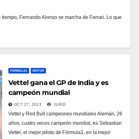
e tiempo, Fernando Alonso se marcha de Ferrari. Lo que
FORMULA1
MOTOR
Vettel gana el GP de India y es
campeón mundial
OCT 27, 2013
JLRIO
Vettel y Red Bull campeones mundiales Alemán, 26
años, cuatro veces campeón mundial, es Sebastian
Vettel, el mejor piloto de Fórmula1, en la mejor