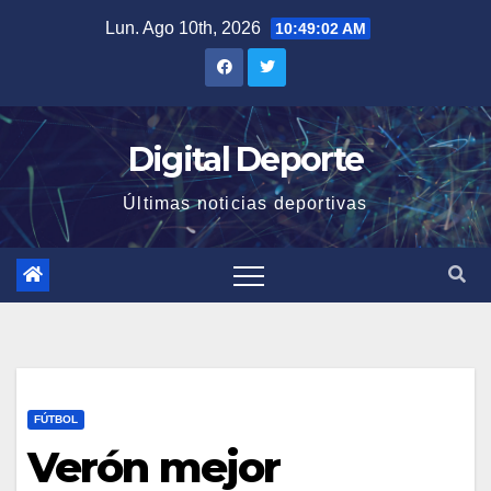
Saltar
Lun. Ago 10th, 2026
10:49:03 AM
al
contenido
Digital Deporte
Últimas noticias deportivas
FÚTBOL
Verón mejor