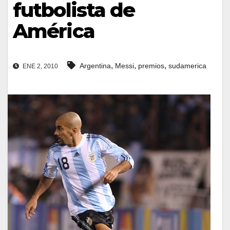
futbolista de
América
,
,
,
Argentina
Messi
premios
sudamerica
ENE 2, 2010