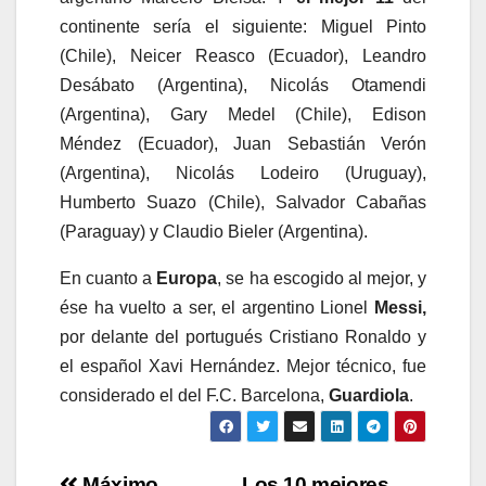
continente sería el siguiente: Miguel Pinto
(Chile), Neicer Reasco (Ecuador), Leandro
Desábato (Argentina), Nicolás Otamendi
(Argentina), Gary Medel (Chile), Edison
Méndez (Ecuador), Juan Sebastián Verón
(Argentina), Nicolás Lodeiro (Uruguay),
Humberto Suazo (Chile), Salvador Cabañas
(Paraguay) y Claudio Bieler (Argentina).
En cuanto a
Europa
, se ha escogido al mejor, y
ése ha vuelto a ser, el argentino Lionel
Messi,
por delante del portugués Cristiano Ronaldo y
el español Xavi Hernández. Mejor técnico, fue
considerado el del F.C. Barcelona,
Guardiola
.
Máximo
Los 10 mejores