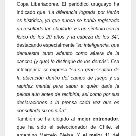
Copa Libertadores. El periódico uruguayo ha
indicado que
“La diferencia lograda por Verón
es histórica, ya que nunca se había registrado
un resultado tan abultado. Es un símbolo con el
físico de los 20 años y la cabeza de los 34”,
destacando especialmente
“su inteligencia, que
demuestra tanto adentro como afuera de la
cancha (y que) lo distingue de los demás”. E
sa
inteligencia se expresa
“en su gran sentido de
la ubicación dentro del campo de juego y su
rapidez mental para saber a quién darle la
pelota aún antes de recibirla, así como por sus
declaraciones a la prensa cada vez que es
consultada su opinión”.
También se ha elegido al
mejor entrenador
,
que ha sido el seleccionador de Chile, el
argentino Marcelo Bielsa. Y
el mejor 11
del