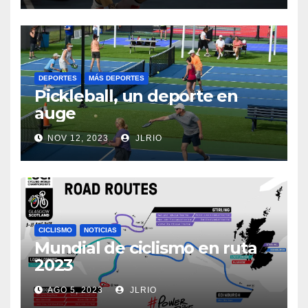
DEPORTES
MÁS DEPORTES
Pickleball, un deporte en
auge
NOV 12, 2023
JLRIO
CICLISMO
NOTICIAS
Mundial de ciclismo en ruta
2023
AGO 5, 2023
JLRIO