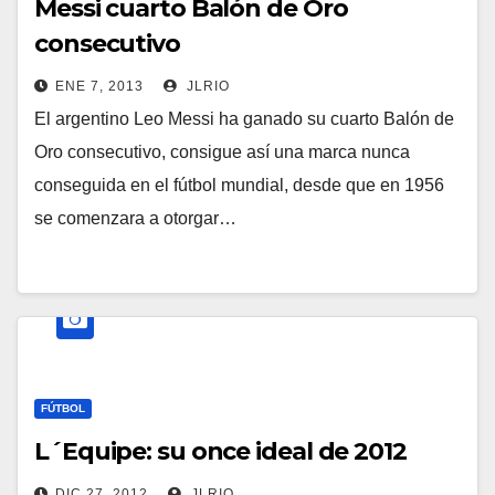
Messi cuarto Balón de Oro
consecutivo
ENE 7, 2013
JLRIO
El argentino Leo Messi ha ganado su cuarto Balón de
Oro consecutivo, consigue así una marca nunca
conseguida en el fútbol mundial, desde que en 1956
se comenzara a otorgar…
FÚTBOL
L´Equipe: su once ideal de 2012
DIC 27, 2012
JLRIO