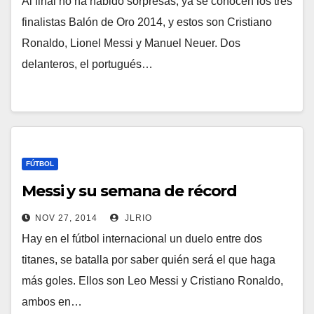
Al final no ha habido sorpresas, ya se conocen los tres
finalistas Balón de Oro 2014, y estos son Cristiano
Ronaldo, Lionel Messi y Manuel Neuer. Dos
delanteros, el portugués…
FÚTBOL
Messi y su semana de récord
NOV 27, 2014
JLRIO
Hay en el fútbol internacional un duelo entre dos
titanes, se batalla por saber quién será el que haga
más goles. Ellos son Leo Messi y Cristiano Ronaldo,
ambos en…