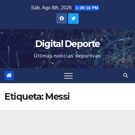
Saltar
Sáb. Ago 8th, 2026
1:39:17 PM
al
contenido
Digital Deporte
Últimas noticias deportivas
Etiqueta:
Messi