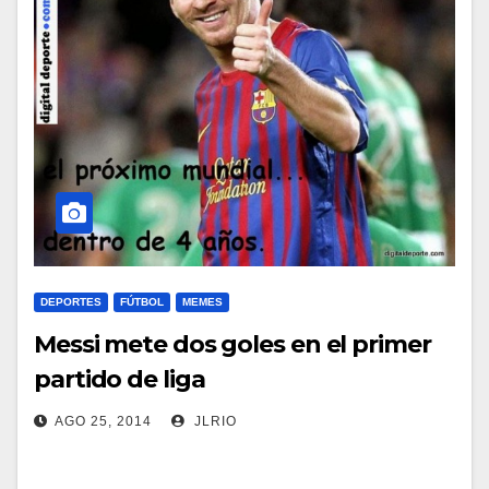
DEPORTES
FÚTBOL
MEMES
Messi mete dos goles en el primer
partido de liga
AGO 25, 2014
JLRIO