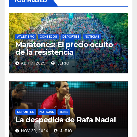
YOU MISSED
ATLETISMO
CONSEJOS
DEPORTES
NOTICIAS
Maratones: El precio oculto
de la resistencia
ABR 7, 2025
JLRIO
DEPORTES
NOTICIAS
TENIS
La despedida de Rafa Nadal
NOV 20, 2024
JLRIO