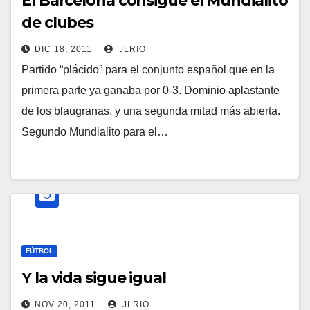
El Barcelona consigue el Mundialito
de clubes
DIC 18, 2011
JLRIO
Partido “plácido” para el conjunto español que en la
primera parte ya ganaba por 0-3. Dominio aplastante
de los blaugranas, y una segunda mitad más abierta.
Segundo Mundialito para el…
FÚTBOL
Y la vida sigue igual
NOV 20, 2011
JLRIO