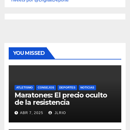
YOU MISSED
ATLETISMO
CONSEJOS
DEPORTES
NOTICIAS
Maratones: El precio oculto
de la resistencia
ABR 7, 2025
JLRIO