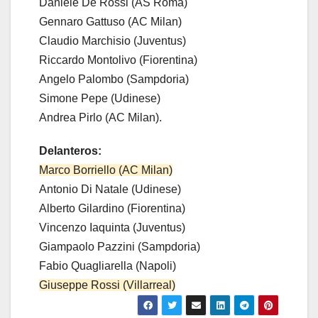
Daniele De Rossi (AS Roma)
Gennaro Gattuso (AC Milan)
Claudio Marchisio (Juventus)
Riccardo Montolivo (Fiorentina)
Angelo Palombo (Sampdoria)
Simone Pepe (Udinese)
Andrea Pirlo (AC Milan).
Delanteros:
Marco Borriello (AC Milan)
Antonio Di Natale (Udinese)
Alberto Gilardino (Fiorentina)
Vincenzo Iaquinta (Juventus)
Giampaolo Pazzini (Sampdoria)
Fabio Quagliarella (Napoli)
Giuseppe Rossi (Villarreal)