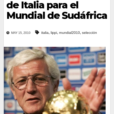
de Italia para el
Mundial de Sudáfrica
,
,
,
italia
lippi
mundial2010
selección
MAY 15, 2010