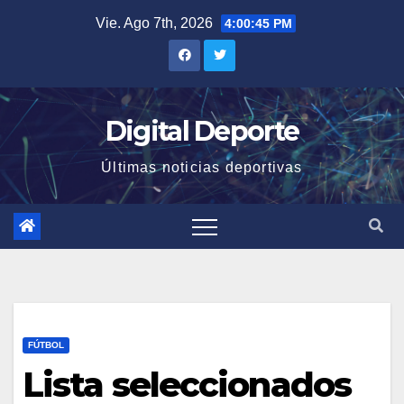
Saltar
Vie. Ago 7th, 2026
4:00:46 PM
al
contenido
Digital Deporte
Últimas noticias deportivas
FÚTBOL
Lista seleccionados