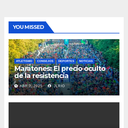
YOU MISSED
ATLETISMO
CONSEJOS
DEPORTES
NOTICIAS
Maratones: El precio oculto
de la resistencia
ABR 7, 2025
JLRIO