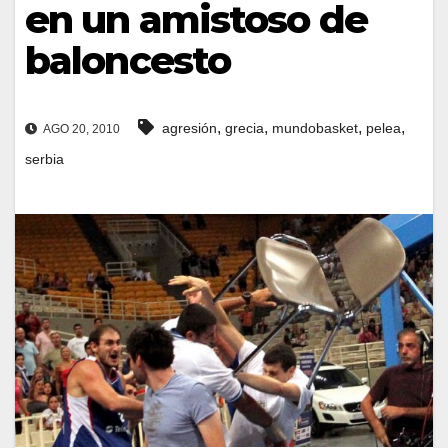
en un amistoso de
baloncesto
,
,
,
,
agresión
grecia
mundobasket
pelea
AGO 20, 2010
serbia