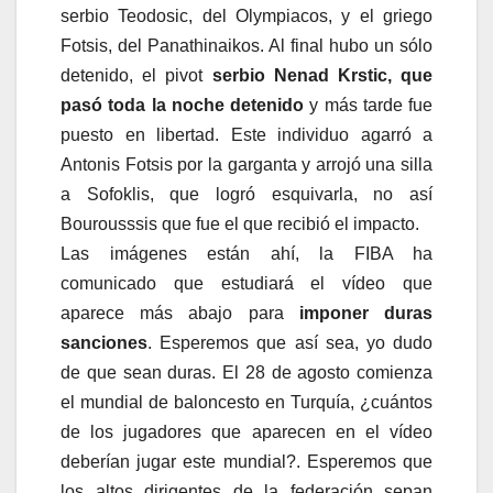
serbio Teodosic, del Olympiacos, y el griego
Fotsis, del Panathinaikos. Al final hubo un sólo
detenido, el pivot
serbio Nenad Krstic, que
pasó toda la noche detenido
y más tarde fue
puesto en libertad. Este individuo agarró a
Antonis Fotsis por la garganta y arrojó una silla
a Sofoklis, que logró esquivarla, no así
Bourousssis que fue el que recibió el impacto.
Las imágenes están ahí, la FIBA ha
comunicado que estudiará el vídeo que
aparece más abajo para
imponer duras
sanciones
. Esperemos que así sea, yo dudo
de que sean duras. El 28 de agosto comienza
el mundial de baloncesto en Turquía, ¿cuántos
de los jugadores que aparecen en el vídeo
deberían jugar este mundial?. Esperemos que
los altos dirigentes de la federación sepan