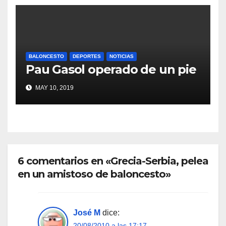
BALONCESTO
DEPORTES
NOTICIAS
Pau Gasol operado de un pie
MAY 10, 2019
6 comentarios en «Grecia-Serbia, pelea
en un amistoso de baloncesto»
José M
dice:
20/08/2010 a las 17:17