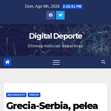
Saltar
Dom. Ago 9th, 2026
2:26:51 PM
al
contenido
Digital Deporte
Últimas noticias deportivas
BALONCESTO
VÍDEOS
Grecia-Serbia, pelea