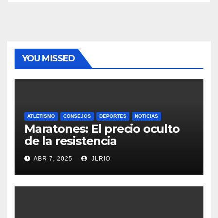
YOU MISSED
ATLETISMO
CONSEJOS
DEPORTES
NOTICIAS
Maratones: El precio oculto
de la resistencia
ABR 7, 2025
JLRIO