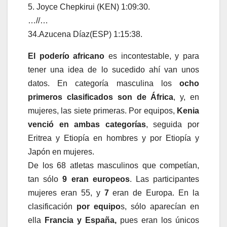
5. Joyce Chepkirui (KEN) 1:09:30.
…//…
34.Azucena Díaz(ESP) 1:15:38.
El poderío africano
es incontestable, y para
tener una idea de lo sucedido ahí van unos
datos. En categoría masculina los
ocho
primeros clasificados son de África
, y, en
mujeres, las siete primeras. Por equipos,
Kenia
venció en ambas categorías
, seguida por
Eritrea y Etiopía en hombres y por Etiopía y
Japón en mujeres.
De los 68 atletas masculinos que competían,
tan sólo
9 eran europeos
. Las participantes
mujeres eran 55, y
7
eran de Europa. En la
clasificación
por equipo
s, sólo aparecían en
ella
Francia y España,
pues eran los únicos