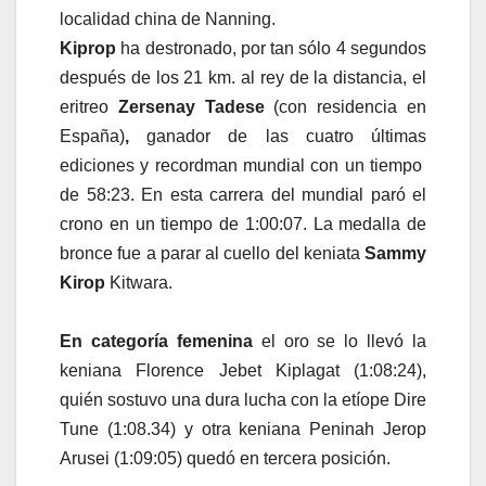
localidad china de Nanning.
Kiprop
ha destronado, por tan sólo 4 segundos
después de los 21 km. al rey de la distancia, el
eritreo
Zersenay Tadese
(con residencia en
España)
,
ganador de las cuatro últimas
ediciones y recordman mundial con un tiempo
de 58:23. En esta carrera del mundial paró el
crono en un tiempo de 1:00:07. La medalla de
bronce fue a parar al cuello del keniata
Sammy
Kirop
Kitwara.
En categoría femenina
el oro se lo llevó la
keniana Florence Jebet Kiplagat (1:08:24),
quién sostuvo una dura lucha con la etíope Dire
Tune (1:08.34) y otra keniana Peninah Jerop
Arusei (1:09:05) quedó en tercera posición.