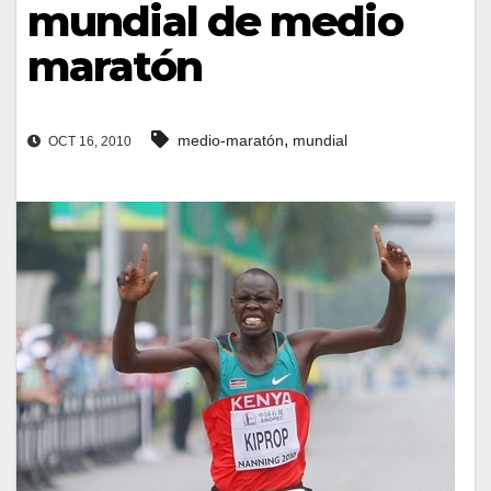
mundial de medio
maratón
,
medio-maratón
mundial
OCT 16, 2010