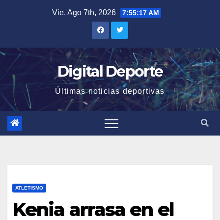
Saltar
Vie. Ago 7th, 2026
7:55:17 AM
al
contenido
Digital Deporte
Últimas noticias deportivas
ATLETISMO
Kenia arrasa en el