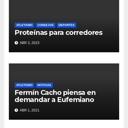
ATLETISMO
CONSEJOS
DEPORTES
Proteínas para corredores
ABR 3, 2023
ATLETISMO
NOTICIAS
Fermín Cacho piensa en
demandar a Eufemiano
Fuentes
ABR 1, 2021