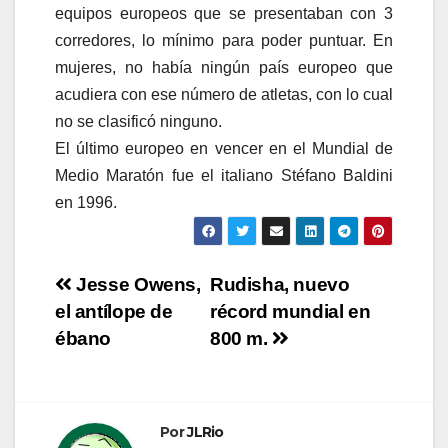
equipos europeos que se presentaban con 3
corredores, lo mínimo para poder puntuar. En
mujeres, no había ningún país europeo que
acudiera con ese número de atletas, con lo cual
no se clasificó ninguno.
El último europeo en vencer en el Mundial de
Medio Maratón fue el italiano Stéfano Baldini
en 1996.
Navegación
Jesse Owens,
Rudisha, nuevo
el antílope de
récord mundial en
de
ébano
800 m.
entradas
Por
JLRio