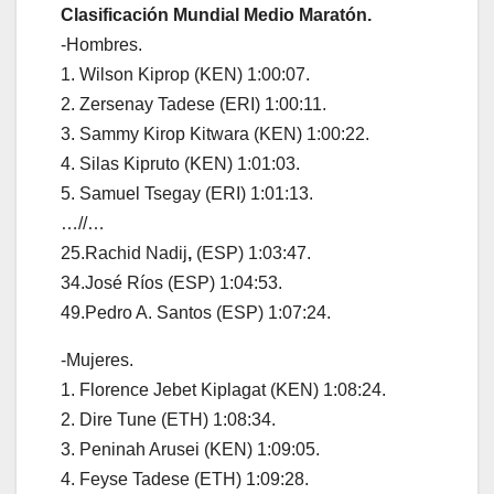
Clasificación Mundial Medio Maratón.
-Hombres.
1. Wilson Kiprop (KEN) 1:00:07.
2. Zersenay Tadese (ERI) 1:00:11.
3. Sammy Kirop Kitwara (KEN) 1:00:22.
4. Silas Kipruto (KEN) 1:01:03.
5. Samuel Tsegay (ERI) 1:01:13.
…//…
25.Rachid Nadij
,
(ESP) 1:03:47.
34.José Ríos (ESP) 1:04:53.
49.Pedro A. Santos (ESP) 1:07:24.
-Mujeres.
1. Florence Jebet Kiplagat (KEN) 1:08:24.
2. Dire Tune (ETH) 1:08:34.
3. Peninah Arusei (KEN) 1:09:05.
4. Feyse Tadese (ETH) 1:09:28.