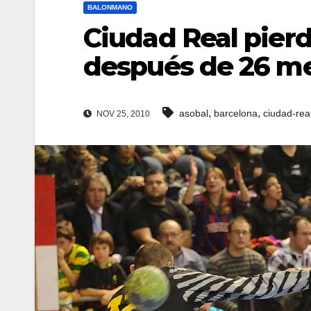
BALONMANO
Ciudad Real pierd
después de 26 m
,
,
asobal
barcelona
ciudad-rea
NOV 25, 2010