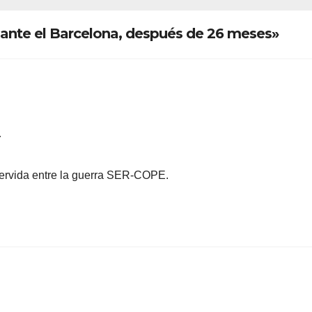
 ante el Barcelona, después de 26 meses»
…
servida entre la guerra SER-COPE.