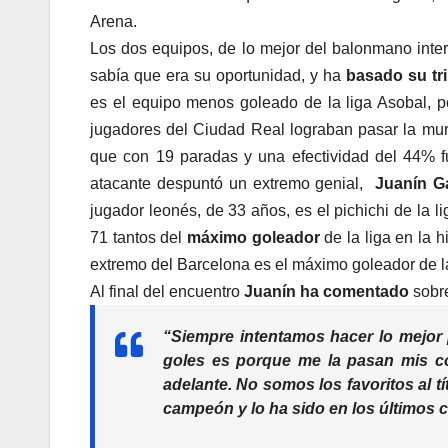
Arena.
Los dos equipos, de lo mejor del balonmano inter
sabía que era su oportunidad, y ha
basado su tri
es el equipo menos goleado de la liga Asobal, p
jugadores del Ciudad Real lograban pasar la mur
que con 19 paradas y una efectividad del 44% fu
atacante despuntó un extremo genial,
Juanín Ga
jugador leonés, de 33 años, es el pichichi de la l
71 tantos del
máximo goleador
de la liga en la 
extremo del Barcelona es el máximo goleador de l
Al final del encuentro
Juanín ha comentado
sobre
“Siempre intentamos hacer lo mejor
goles es porque me la pasan mis c
adelante. No somos los favoritos al tí
campeón y lo ha sido en los últimos 