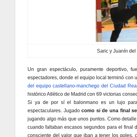
Saric y Juanín del
Un gran espectáculo, puramente deportivo, fu
espectadores, donde el equipo local terminó con
del equipo castellano-manchego del Ciudad Rea
histórico Atlético de Madrid con 69 victorias conse
Si ya de por sí el balonmano es un lujo para 
espectaculares. Jugado
como si de una final se 
jugando algo más que unos puntos. Como detalle 
cuando faltaban escasos segundos para el final de
consciente del valor que iban a tener los goles, 