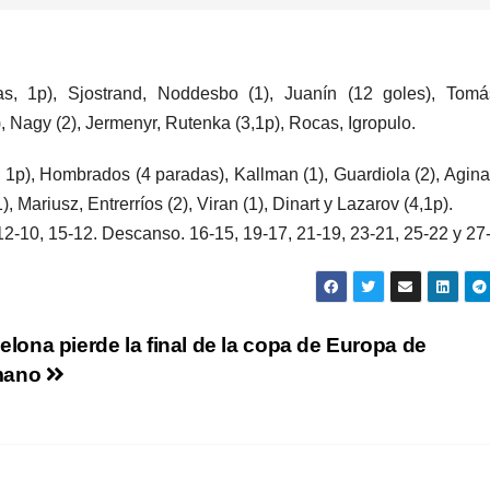
as, 1p), Sjostrand, Noddesbo (1), Juanín (12 goles), Tomá
, Nagy (2), Jermenyr, Rutenka (3,1p), Rocas, Igropulo.
, 1p), Hombrados (4 paradas), Kallman (1), Guardiola (2), Agin
, Mariusz, Entrerríos (2), Viran (1), Dinart y Lazarov (4,1p).
 12-10, 15-12. Descanso. 16-15, 19-17, 21-19, 23-21, 25-22 y 27
elona pierde la final de la copa de Europa de
mano