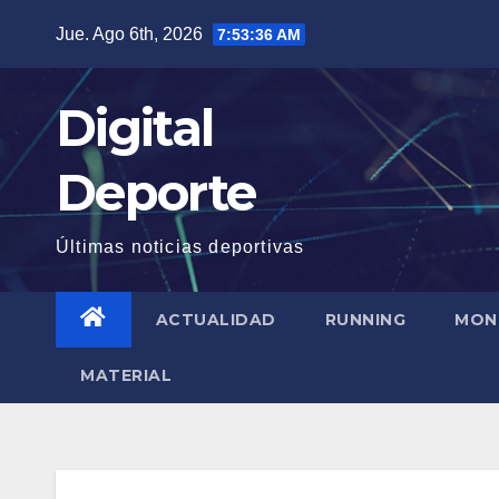
Saltar
Jue. Ago 6th, 2026
7:53:37 AM
al
contenido
Digital
Deporte
Últimas noticias deportivas
ACTUALIDAD
RUNNING
MON
MATERIAL