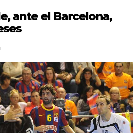
e, ante el Barcelona,
eses
l