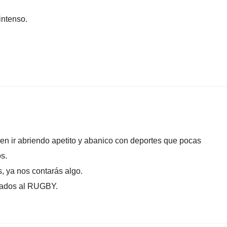
intenso.
en ir abriendo apetito y abanico con deportes que pocas
s.
, ya nos contarás algo.
onados al RUGBY.