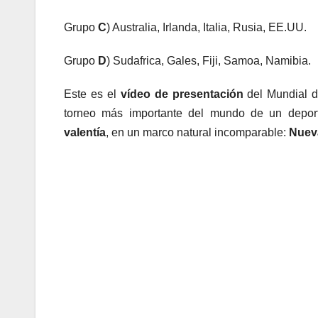
Grupo
C
) Australia, Irlanda, Italia, Rusia, EE.UU.
Grupo
D
) Sudafrica, Gales, Fiji, Samoa, Namibia.
Este es el
vídeo de presentación
del Mundial d
torneo más importante del mundo de un depo
valentía
, en un marco natural incomparable:
Nuev