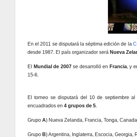
En el 2011 se disputará la séptima edición de la
C
desde 1987. El país organizador será
Nueva Zela
El
Mundial de 2007
se desarrolló en
Francia
, y e
15-6.
El torneo se disputará del 10 de septiembre al
encuadrados en
4 grupos de 5
.
Grupo
A
) Nueva Zelanda, Francia, Tonga, Canada
Grupo
B
) Argentina, Inglaterra, Escocia, Georgi