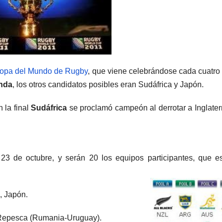
opa del Mundo de Rugby
, que viene celebrándose cada cuatro
nda
, los otros candidatos posibles eran Sudáfrica y Japón.
n la final
Sudáfrica
se proclamó campeón al derrotar a Inglater
 23 de octubre, y serán 20 los equipos participantes, que e
, Japón.
a, Repesca (Rumania-Uruguay).