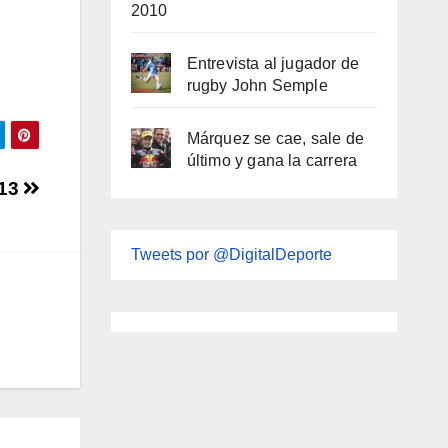
2010
Entrevista al jugador de
rugby John Semple
Márquez se cae, sale de
último y gana la carrera
013
Tweets por @DigitalDeporte