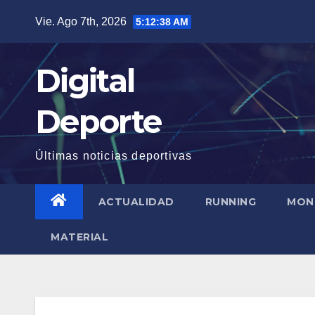
Saltar
Vie. Ago 7th, 2026
5:12:39 AM
al
contenido
Digital
Deporte
Últimas noticias deportivas
ACTUALIDAD
RUNNING
MON
MATERIAL