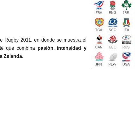
e Rugby 2011, en donde se muestra el
rte que combina
pasión, intensidad y
a Zelanda
.