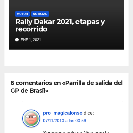
MOTOR
NOTICIAS
Rally Dakar 2021, etapas y
recorrido
ENE 1, 2021
6 comentarios en «Parrilla de salida del
GP de Brasil»
pro_magicalonso
dice:
07/11/2010 a las 00:59
Sorprende pole de Nico pero la