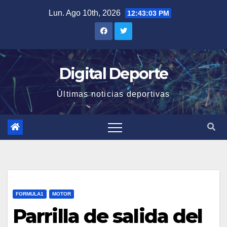
Saltar
Lun. Ago 10th, 2026
12:43:04 PM
al
contenido
Digital Deporte
Últimas noticias deportivas
FORMULA1
MOTOR
Parrilla de salida del