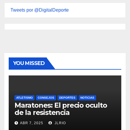
Tweets por @DigitalDeporte
YOU MISSED
ATLETISMO
CONSEJOS
DEPORTES
NOTICIAS
Maratones: El precio oculto
de la resistencia
ABR 7, 2025
JLRIO