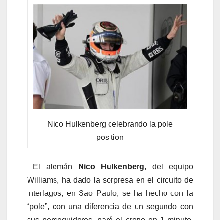
Nico Hulkenberg celebrando la pole
position
El alemán
Nico Hulkenberg
, del equipo
Williams, ha dado la sorpresa en el circuito de
Interlagos, en Sao Paulo, se ha hecho con la
“pole”, con una diferencia de un segundo con
sus perseguidores, paró el crono en 1 minuto,