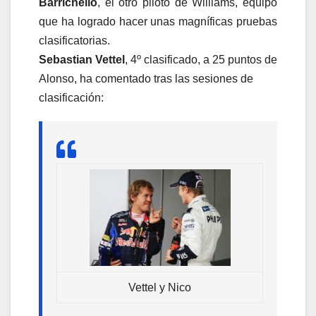
Barrichello
, el otro piloto de Williams, equipo
que ha logrado hacer unas magníficas pruebas
clasificatorias.
Sebastian Vettel
, 4º clasificado, a 25 puntos de
Alonso, ha comentado tras las sesiones de
clasificación:
Vettel y Nico