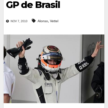
GP de Brasil
,
Alonso
Vettel
NOV 7, 2010