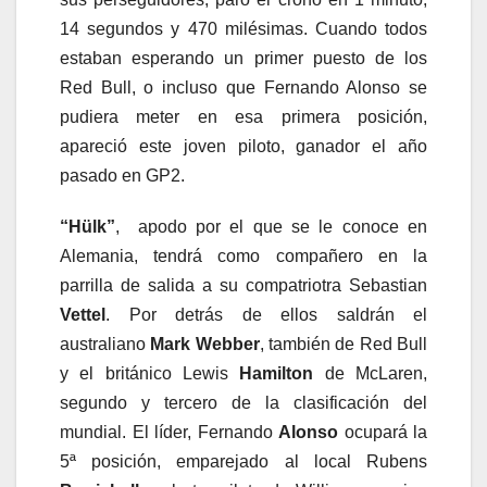
14 segundos y 470 milésimas. Cuando todos
estaban esperando un primer puesto de los
Red Bull, o incluso que Fernando Alonso se
pudiera meter en esa primera posición,
apareció este joven piloto, ganador el año
pasado en GP2.
“Hülk”
, apodo por el que se le conoce en
Alemania, tendrá como compañero en la
parrilla de salida a su compatriotra Sebastian
Vettel
. Por detrás de ellos saldrán el
australiano
Mark Webber
, también de Red Bull
y el británico Lewis
Hamilton
de McLaren,
segundo y tercero de la clasificación del
mundial. El líder, Fernando
Alonso
ocupará la
5ª posición, emparejado al local Rubens