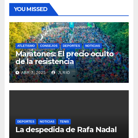
YOU MISSED
ATLETISMO
CONSEJOS
DEPORTES
NOTICIAS
Maratones: El precio oculto
de la resistencia
ABR 7, 2025
JLRIO
DEPORTES
NOTICIAS
TENIS
La despedida de Rafa Nadal