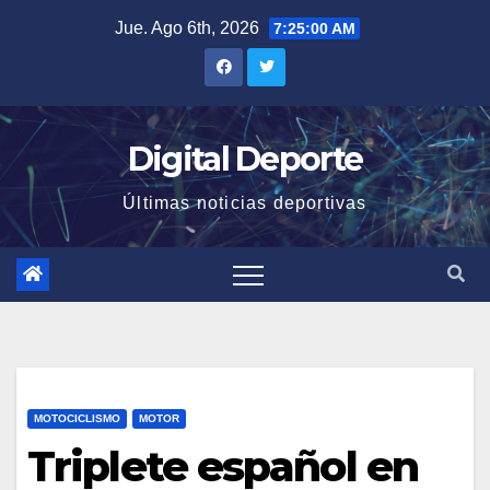
Saltar
Jue. Ago 6th, 2026
7:25:01 AM
al
contenido
Digital Deporte
Últimas noticias deportivas
MOTOCICLISMO
MOTOR
Triplete español en