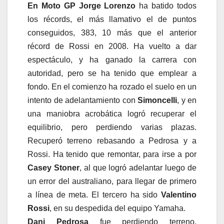
En Moto GP
Jorge Lorenzo
ha batido todos
los récords, el más llamativo el de puntos
conseguidos, 383, 10 más que el anterior
récord de Rossi en 2008. Ha vuelto a dar
espectáculo, y ha ganado la carrera con
autoridad, pero se ha tenido que emplear a
fondo. En el comienzo ha rozado el suelo en un
intento de adelantamiento con
Simoncelli
, y en
una maniobra acrobática logró recuperar el
equilibrio, pero perdiendo varias plazas.
Recuperó terreno rebasando a Pedrosa y a
Rossi. Ha tenido que remontar, para irse a por
Casey Stoner
, al que logró adelantar luego de
un error del australiano, para llegar de primero
a línea de meta. El tercero ha sido
Valentino
Rossi
, en su despedida del equipo Yamaha.
Dani Pedrosa
fue perdiendo terreno,