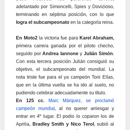
adelantado por Simoncelli, Spies y Dovizioso,
terminando en séptima posición, con lo que
logra el subcampeonato
en la categoría reina.
En Moto2
la victoria fue para
Karel Abraham,
primera carrera ganada por el piloto checho,
seguido por
Andrea Iannone
y
Julián Simón
.
Con esta tercera posición Julián consiguió su
objetivo, el subcampeonato del mundial. La
nota triste fue para el ya campeón Toni Elías,
que en la última vuelta se ha ido al suelo, no
pudiendo celebrar adecuadamente su título.
En 125 cc.
Marc Márquez, se proclamó
campeón mundial
, al no querer arriesgar y
entrar en 4º lugar. El podio lo coparon los de
Aprilia,
Bradley Smith y Nico Terol
, subió al