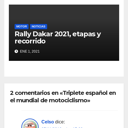
MOTOR
NOTICIAS
Rally Dakar 2021, etapas y
recorrido
ENE 1, 2021
2 comentarios en «Triplete español en
el mundial de motociclismo»
Celso
dice: