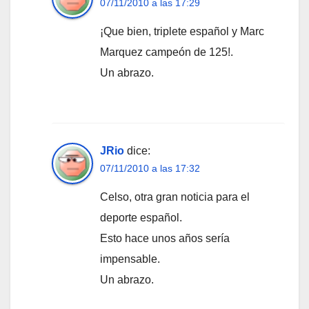
07/11/2010 a las 17:29
¡Que bien, triplete español y Marc
Marquez campeón de 125!.
Un abrazo.
JRio
dice:
07/11/2010 a las 17:32
Celso, otra gran noticia para el
deporte español.
Esto hace unos años sería
impensable.
Un abrazo.