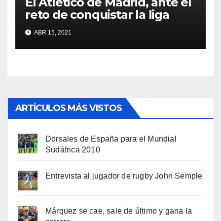
El Atlético de Madrid, ante el
reto de conquistar la liga
ABR 15, 2021
ARTÍCULOS MÁS VISTOS
Dorsales de España para el Mundial
Sudáfrica 2010
Entrevista al jugador de rugby John Semple
Márquez se cae, sale de último y gana la