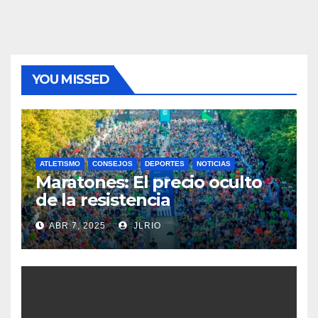
YOU MISSED
ATLETISMO
CONSEJOS
DEPORTES
NOTICIAS
Maratones: El precio oculto
de la resistencia
ABR 7, 2025
JLRIO