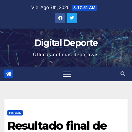
Saltar
Vie. Ago 7th, 2026
8:17:52 AM
al
contenido
Digital Deporte
Últimas noticias deportivas
FÚTBOL
Resultado final de