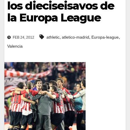
los dieciseisavos de
la Europa League
,
,
,
athletic
atletico-madrid
Europa-league
FEB 24, 2012
Valencia