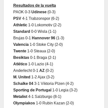
Resultados de la vuelta
PAOK 0-3
Udinese
(0-3)
PSV
4-1 Trabzonspor (6-2)
Athletic
1-0 Lokomotiv (2-2)
Standard
0-0 Wisla (1-1)
Brujas 0-1
Hannover 96
(1-3)
Valencia
1-0 Stoke City (2-0)
Twente
1-0 Steaua (2-0)
Besiktas
0-1 Braga (2-1)
Atlético
1-0 Lazio (4-1)
Anderlecht 0-1
AZ
(0-2)
M. United
1-2 Ajax (3-2)
Schalke 04
3-1 Viktoria Plzen (4-2)
Sporting de Portugal
1-0 Legia (3-2)
Metalist
4-1 Salzburgo (8-1)
Olympiakos
1-0 Rubin Kazan (2-0)