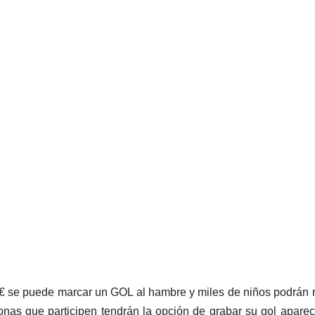
20 € se puede marcar un GOL al hambre y miles de niños podrán r
sonas que participen tendrán la opción de grabar su gol apare