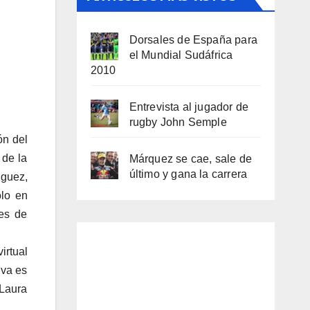
Dorsales de España para
el Mundial Sudáfrica
2010
Entrevista al jugador de
rugby John Semple
ón del
 de la
Márquez se cae, sale de
último y gana la carrera
nguez,
ólo en
des de
irtual
iva es
Laura