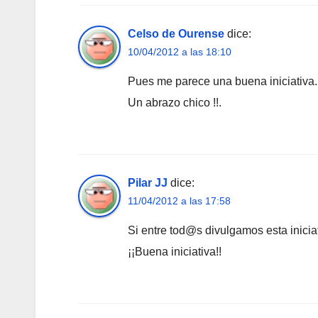
Celso de Ourense
dice:
10/04/2012 a las 18:10
Pues me parece una buena iniciativa.
Un abrazo chico !!.
Pilar JJ
dice:
11/04/2012 a las 17:58
Si entre tod@s divulgamos esta inici
¡¡Buena iniciativa!!