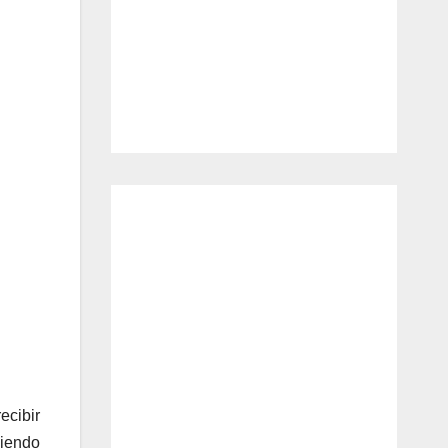
ecibir
ciendo