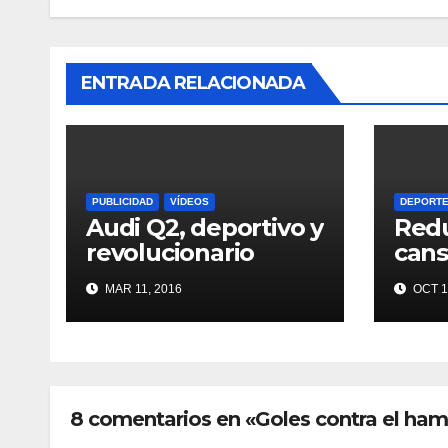
ENTRADA RELACIONADA
PUBLICIDAD
VÍDEOS
DEPORT
Audi Q2, deportivo y
Redu
revolucionario
cans
MAR 11, 2016
OCT 1
8 comentarios en «Goles contra el ha