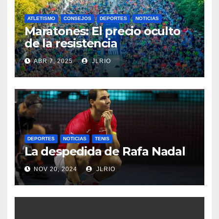
ATLETISMO
CONSEJOS
DEPORTES
NOTICIAS
Maratones: El precio oculto
de la resistencia
ABR 7, 2025
JLRIO
DEPORTES
NOTICIAS
TENIS
La despedida de Rafa Nadal
NOV 20, 2024
JLRIO