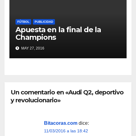
FÚTBOL
PUBLICIDAD
Apuesta en la final de la
Champions
MAY 27, 2016
Un comentario en «Audi Q2, deportivo
y revolucionario»
Bitacoras.com
dice:
11/03/2016 a las 18:42