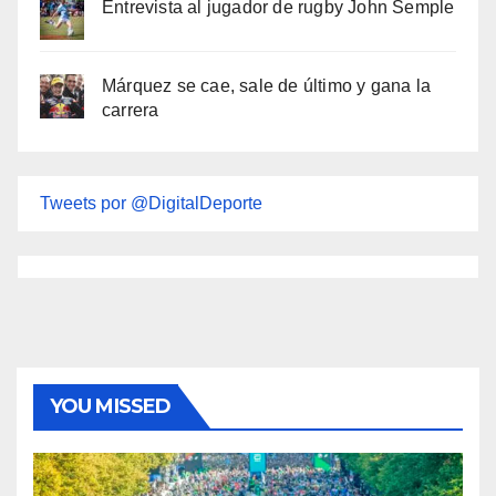
Entrevista al jugador de rugby John Semple
Márquez se cae, sale de último y gana la
carrera
Tweets por @DigitalDeporte
YOU MISSED