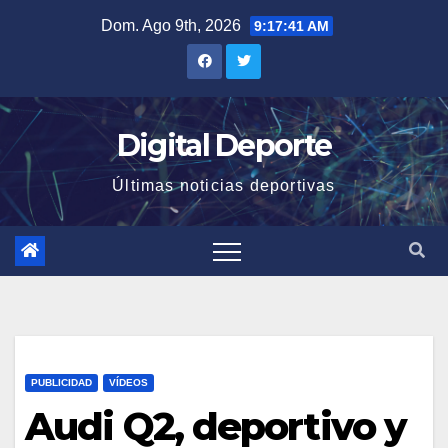
Saltar
Dom. Ago 9th, 2026
9:17:42 AM
al
contenido
Digital Deporte
Últimas noticias deportivas
PUBLICIDAD
VÍDEOS
Audi Q2, deportivo y