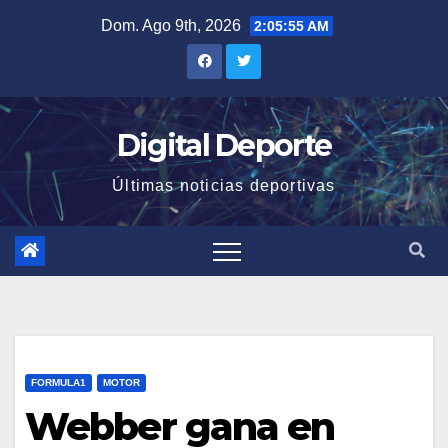
Saltar
Dom. Ago 9th, 2026
2:05:56 AM
al
contenido
Digital Deporte
Últimas noticias deportivas
FORMULA1
MOTOR
Webber gana en