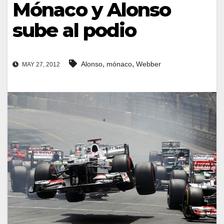
Mónaco y Alonso
sube al podio
,
,
Alonso
mónaco
Webber
MAY 27, 2012