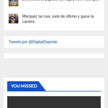
Márquez se cae, sale de último y gana la
carrera
Tweets por @DigitalDeporte
YOU MISSED