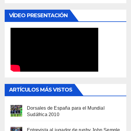
VÍDEO PRESENTACIÓN
ARTÍCULOS MÁS VISTOS
Dorsales de España para el Mundial
Sudáfrica 2010
Entrevista al jugador de rugby John Semple