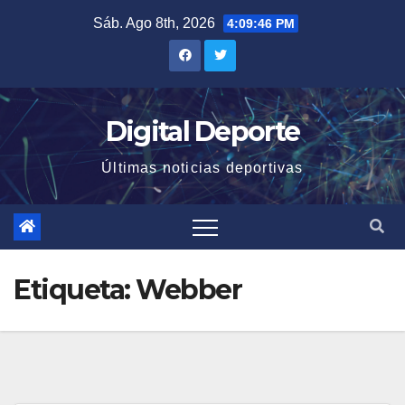
Saltar
Sáb. Ago 8th, 2026
4:09:47 PM
al
contenido
Digital Deporte
Últimas noticias deportivas
Etiqueta:
Webber