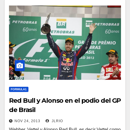
FORMULA1
Red Bull y Alonso en el podio del GP
de Brasil
NOV 24, 2013
JLRIO
Webber, Vettel y Alonso Red Bull, es decir Vettel como