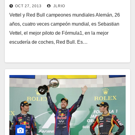
OCT 27, 2013
JLRIO
Vettel y Red Bull campeones mundiales Alemán, 26
años, cuatro veces campeón mundial, es Sebastian
Vettel, el mejor piloto de Fórmula1, en la mejor
escudería de coches, Red Bull. Es…