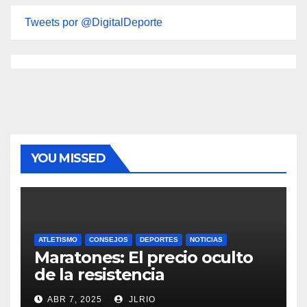
Tweets por @DigitalDeporte
YOU MISSED
ATLETISMO
CONSEJOS
DEPORTES
NOTICIAS
Maratones: El precio oculto
de la resistencia
ABR 7, 2025
JLRIO