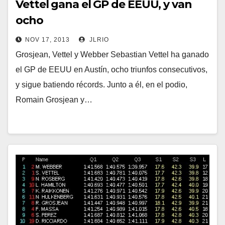
Vettel gana el GP de EEUU, y van
ocho
NOV 17, 2013
JLRIO
Grosjean, Vettel y Webber Sebastian Vettel ha ganado
el GP de EEUU en Austín, ocho triunfos consecutivos,
y sigue batiendo récords. Junto a él, en el podio,
Romain Grosjean y…