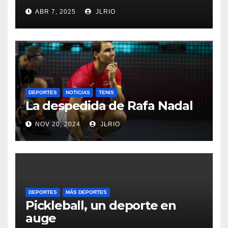
ABR 7, 2025
JLRIO
DEPORTES
NOTICIAS
TENIS
La despedida de Rafa Nadal
NOV 20, 2024
JLRIO
DEPORTES
MÁS DEPORTES
Pickleball, un deporte en
auge