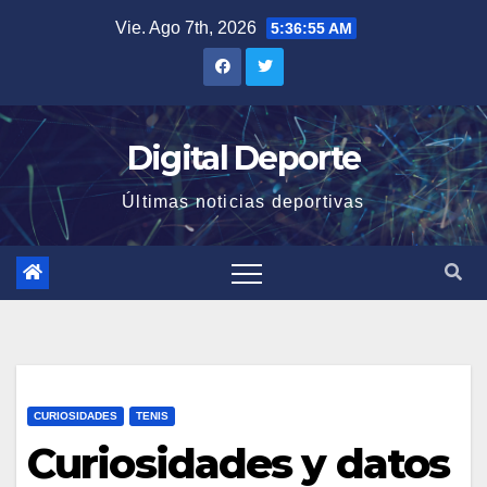
Saltar
Vie. Ago 7th, 2026
5:36:56 AM
al
contenido
Digital Deporte
Últimas noticias deportivas
CURIOSIDADES
TENIS
Curiosidades y datos