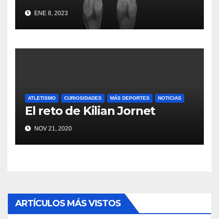
ENE 8, 2023
ATLETISMO
CURIOSIDADES
MÁS DEPORTES
NOTICIAS
El reto de Kilian Jornet
NOV 21, 2020
ARTÍCULOS MÁS VISTOS