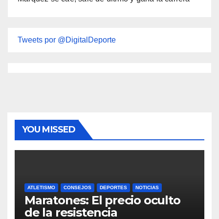
Tweets por @DigitalDeporte
YOU MISSED
ATLETISMO
CONSEJOS
DEPORTES
NOTICIAS
Maratones: El precio oculto
de la resistencia