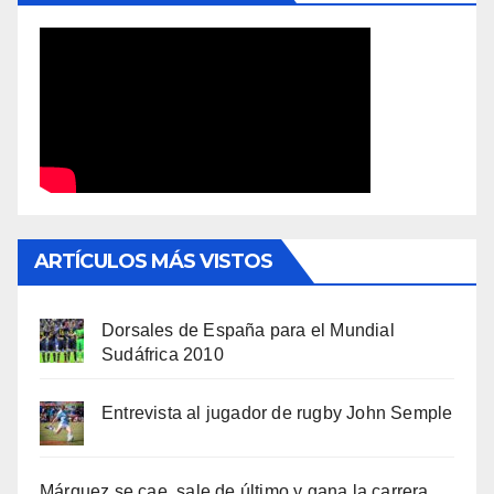
ARTÍCULOS MÁS VISTOS
Dorsales de España para el Mundial
Sudáfrica 2010
Entrevista al jugador de rugby John Semple
Márquez se cae, sale de último y gana la carrera