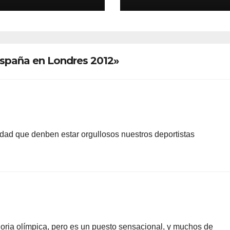
España en Londres 2012»
dad que denben estar orgullosos nuestros deportistas
loria olímpica, pero es un puesto sensacional, y muchos de