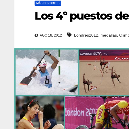
MÁS DEPORTES
Los 4º puestos d
,
,
Londres2012
medallas
Olim
AGO 18, 2012