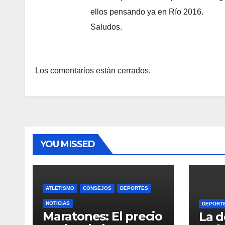
ellos pensando ya en Río 2016.
Saludos.
Los comentarios están cerrados.
YOU MISSED
ATLETISMO
CONSEJOS
DEPORTES
NOTICIAS
DEPORT
Maratones: El precio
La d