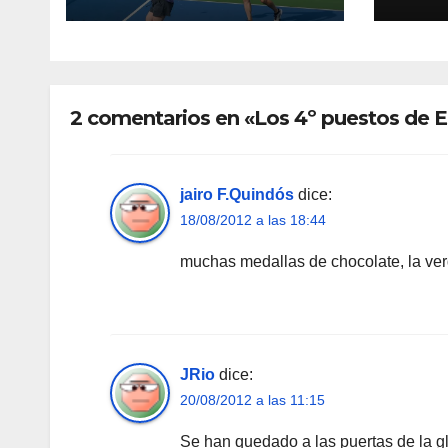
2 comentarios en «Los 4º puestos de 
jairo F.Quindós
dice:
18/08/2012 a las 18:44
muchas medallas de chocolate, la ver
JRio
dice:
20/08/2012 a las 11:15
Se han quedado a las puertas de la g