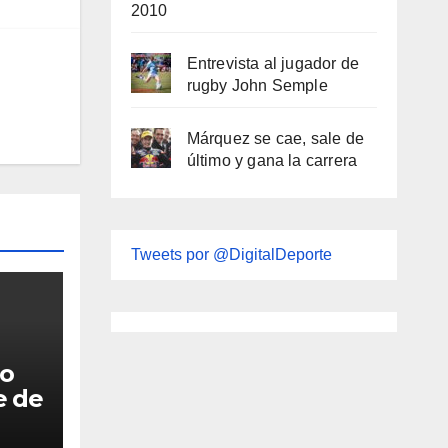
2010
Entrevista al jugador de
rugby John Semple
Márquez se cae, sale de
último y gana la carrera
Tweets por @DigitalDeporte
do
e de