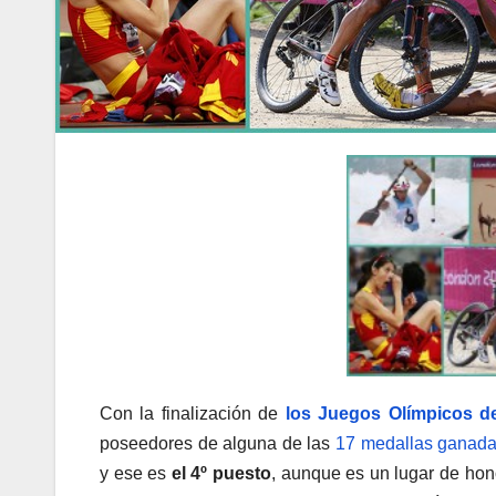
Con la finalización de
los Juegos Olímpicos d
poseedores de alguna de las
17 medallas ganadas
y ese es
el 4º puesto
, aunque es un lugar de hono