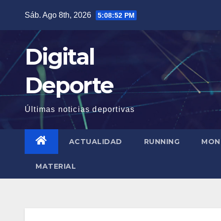
Saltar
Sáb. Ago 8th, 2026
5:08:53 PM
al
contenido
Digital
Deporte
Últimas noticias deportivas
ACTUALIDAD
RUNNING
MON
MATERIAL