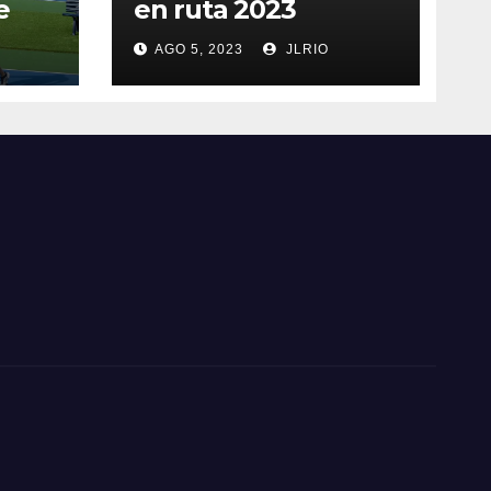
e
en ruta 2023
AGO 5, 2023
JLRIO