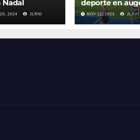
 Nadal
deporte en aug
20, 2024
JLRIO
NOV 12, 2023
JLRIO