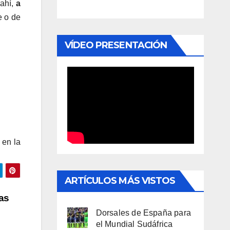
 ahí,
a
e o de
VÍDEO PRESENTACIÓN
 en la
ARTÍCULOS MÁS VISTOS
as
Dorsales de España para
el Mundial Sudáfrica