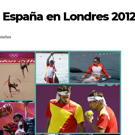
e España en Londres 201
piadas