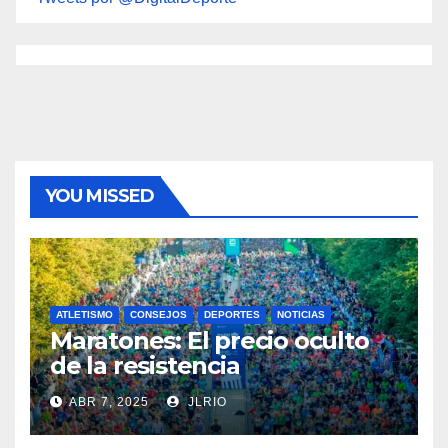
YOU MISSED
ATLETISMO
CONSEJOS
DEPORTES
NOTICIAS
Maratones: El precio oculto
de la resistencia
ABR 7, 2025
JLRIO