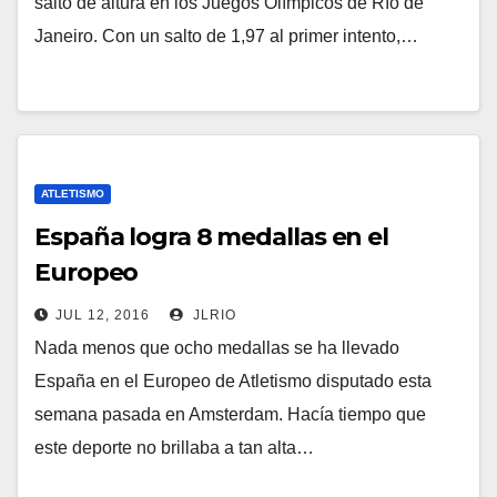
salto de altura en los Juegos Olímpicos de Río de
Janeiro. Con un salto de 1,97 al primer intento,…
ATLETISMO
España logra 8 medallas en el
Europeo
JUL 12, 2016
JLRIO
Nada menos que ocho medallas se ha llevado
España en el Europeo de Atletismo disputado esta
semana pasada en Amsterdam. Hacía tiempo que
este deporte no brillaba a tan alta…