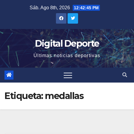
Saltar
Sáb. Ago 8th, 2026
12:42:46 PM
al
contenido
Digital Deporte
Últimas noticias deportivas
Etiqueta:
medallas