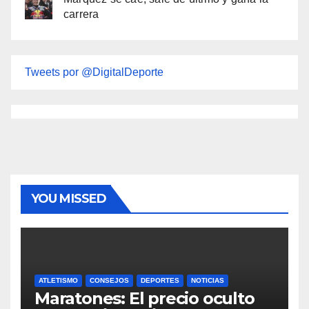
carrera
Tweets por @DigitalDeporte
YOU MISSED
ATLETISMO
CONSEJOS
DEPORTES
NOTICIAS
Maratones: El precio oculto