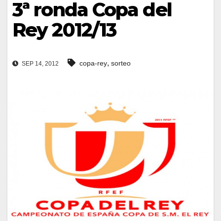
3ª ronda Copa del
Rey 2012/13
,
copa-rey
sorteo
SEP 14, 2012