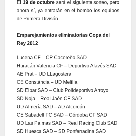
El
19 de octubre
será el siguiente sorteo, pero
ahora sí, ya entrarán en el bombo los equipos
de Primera Divisón.
Emparejamientos eliminatorias Copa del
Rey 2012
Lucena CF – CP Cacereño SAD
Huracán Valencia CF – Deportivo Alavés SAD
AE Prat – UD LLagostera
CE Constància – UD Melilla
SD Eibar SAD – Club Polideportivo Arroyo
SD Noja – Real Jaén CF SAD
UD Almería SAD – AD Alcorcón
CE Sabadell FC SAD – Córdoba CF SAD
UD Las Palmas SAD – Real Racing Club SAD
SD Huesca SAD – SD Ponferradina SAD