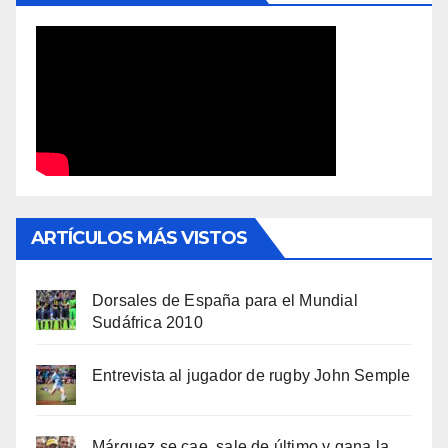
ARTÍCULOS MÁS VISTOS
Dorsales de España para el Mundial
Sudáfrica 2010
Entrevista al jugador de rugby John Semple
Márquez se cae, sale de último y gana la