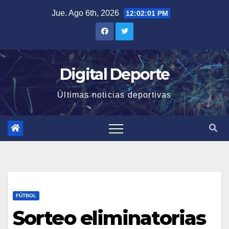
Saltar
Jue. Ago 6th, 2026
12:02:02 PM
al
contenido
Digital Deporte
Últimas noticias deportivas
FÚTBOL
Sorteo eliminatorias