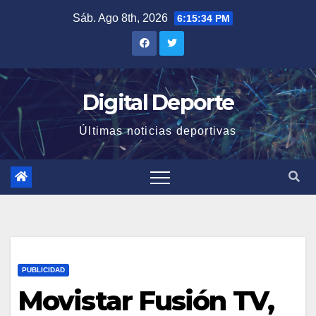
Saltar
Sáb. Ago 8th, 2026
6:15:34 PM
al
contenido
Digital Deporte
Últimas noticias deportivas
PUBLICIDAD
Movistar Fusión TV,