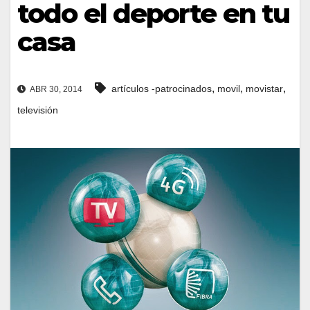
todo el deporte en tu
casa
,
,
,
artículos -patrocinados
movil
movistar
ABR 30, 2014
televisión