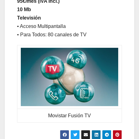
95€/mes (IVA incl.)
10 Mb
Televisión
• Acceso Multipantalla
• Para Todos: 80 canales de TV
Movistar Fusión TV