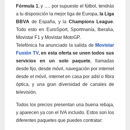
Fórmula 1
, y …. por supuesto el fútbol, tendrás
a tu disposición la mejor liga de Europa,
la Liga
BBVA
de España, y la
Champions League
.
Todo esto en EuroSport, Sportmanía, Iberalia,
Movistar F1 y Movistar MotoGP.
Telefónica ha anunciado la salida de
Movistar
Fusión TV
, en esta oferta se unen todos sus
servicios en un solo paquete
, llamadas
desde fijo, desde móvil, navegación por internet
desde el móvil, internet en casa por adsl o fibra
óptica, y una gran diversidad de canales de
televisión.
Todos los precios presentan una buena rebaja,
y aparecen ya con el IVA incluido. Estos son los
diferentes paquetes que puedes contratar: