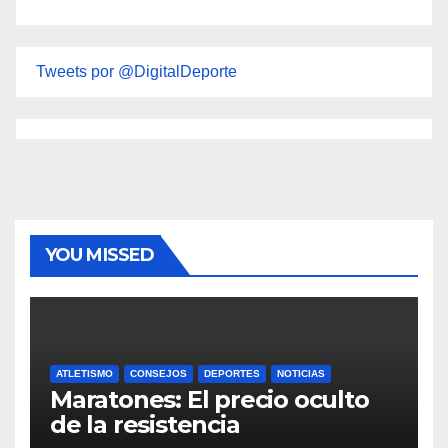
Tweets por @DigitalDeporte
YOU MISSED
ATLETISMO
CONSEJOS
DEPORTES
NOTICIAS
Maratones: El precio oculto
de la resistencia