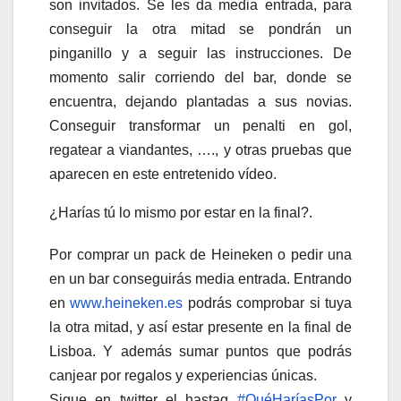
son invitados. Se les da media entrada, para
conseguir la otra mitad se pondrán un
pinganillo y a seguir las instrucciones. De
momento salir corriendo del bar, donde se
encuentra, dejando plantadas a sus novias.
Conseguir transformar un penalti en gol,
regatear a viandantes, …., y otras pruebas que
aparecen en este entretenido vídeo.
¿Harías tú lo mismo por estar en la final?.
Por comprar un pack de Heineken o pedir una
en un bar conseguirás media entrada. Entrando
en
www.heineken.es
podrás comprobar si tuya
la otra mitad, y así estar presente en la final de
Lisboa. Y además sumar puntos que podrás
canjear por regalos y experiencias únicas.
Sigue en twitter el hastag
#QuéHaríasPor
y