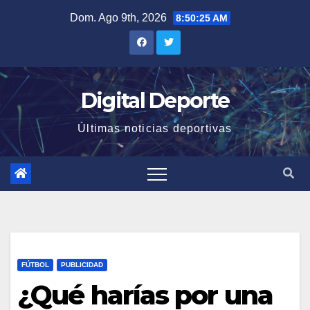
Saltar
Dom. Ago 9th, 2026
8:50:26 AM
al
contenido
Digital Deporte
Últimas noticias deportivas
FÚTBOL
PUBLICIDAD
¿Qué harías por una