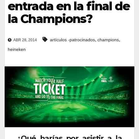
entrada en la final de
la Champions?
,
,
artículos -patrocinados
champions
ABR 28, 2014
heineken
¿Qué harías por asistir a la