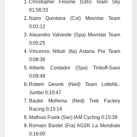
Christopher Froome (GBr) Team Sky
81:58:33
Nairo Quintana (Col) Movistar Team
0:01:12
Alejandro Valverde (Spa) Movistar Team
0:05:25
Vincenzo Nibali (Ita) Astana Pro Team
0:08:36
Alberto Contador (Spa) Tinkoff-Saxo
0:09:48
Robert Gesink (Ned) Team LottoNL-
Jumbo 0:10:47
Bauke Mollema (Ned) Trek Factory
Racing 0:15:14
Mathias Frank (Swi) IAM Cycling 0:15:39
Romain Bardet (Fra) AG2R La Mondiale
0:16:00