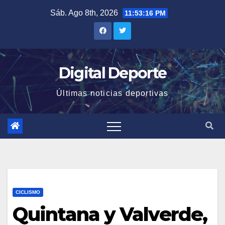
Saltar
Sáb. Ago 8th, 2026
11:53:16 PM
al
contenido
Digital Deporte
Últimas noticias deportivas
CICLISMO
Quintana y Valverde,