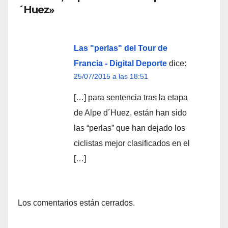
´Huez»
Las "perlas" del Tour de
Francia - Digital Deporte
dice:
25/07/2015 a las 18:51
[…] para sentencia tras la etapa
de Alpe d´Huez, están han sido
las “perlas” que han dejado los
ciclistas mejor clasificados en el
[…]
Los comentarios están cerrados.