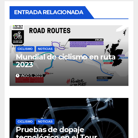
ENTRADA RELACIONADA
CICLISMO
NOTICIAS
Mundial de ciclismo en ruta
2023
AGO 5, 2023
CICLISMO
NOTICIAS
Pruebas de dopaje
tecnológico en el Tour