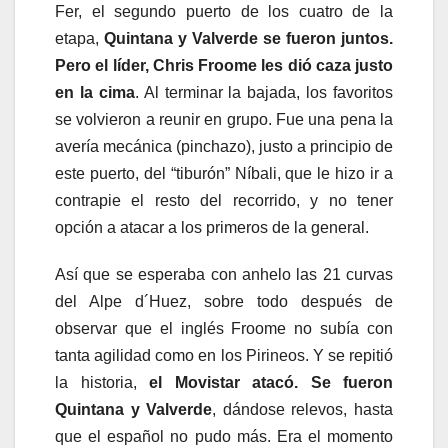
Fer, el segundo puerto de los cuatro de la
etapa,
Quintana y Valverde se fueron juntos.
Pero el líder, Chris Froome les dió caza justo
en la cima
. Al terminar la bajada, los favoritos
se volvieron a reunir en grupo. Fue una pena la
avería mecánica (pinchazo), justo a principio de
este puerto, del “tiburón” Níbali, que le hizo ir a
contrapie el resto del recorrido, y no tener
opción a atacar a los primeros de la general.
Así que se esperaba con anhelo las 21 curvas
del Alpe d´Huez, sobre todo después de
observar que el inglés Froome no subía con
tanta agilidad como en los Pirineos. Y se repitió
la historia,
el Movistar atacó. Se fueron
Quintana y Valverde
, dándose relevos, hasta
que el español no pudo más. Era el momento