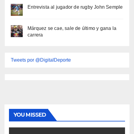
Entrevista al jugador de rugby John Semple
Márquez se cae, sale de último y gana la
carrera
Tweets por @DigitalDeporte
YOU MISSED