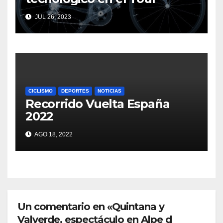
JUL 26, 2023
CICLISMO
DEPORTES
NOTICIAS
Recorrido Vuelta España
2022
AGO 18, 2022
Un comentario en «Quintana y
Valverde, espectáculo en Alpe d