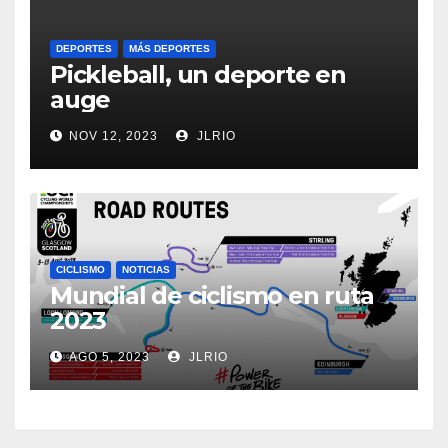
DEPORTES
MÁS DEPORTES
Pickleball, un deporte en
auge
NOV 12, 2023
JLRIO
CICLISMO
NOTICIAS
Mundial de ciclismo en ruta
2023
AGO 5, 2023
JLRIO