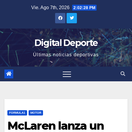
Saltar
Vie. Ago 7th, 2026
2:02:28 PM
al
contenido
Digital Deporte
Últimas noticias deportivas
FORMULA1
MOTOR
McLaren lanza un