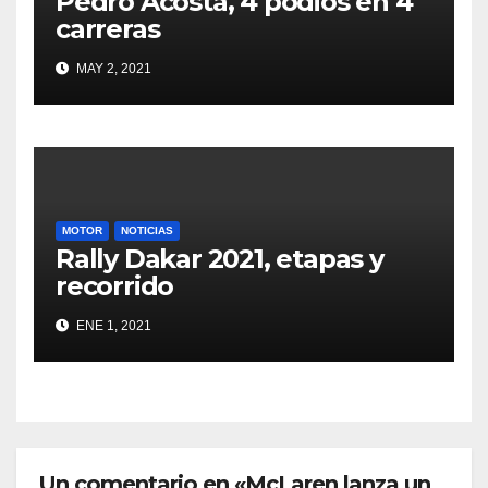
Pedro Acosta, 4 podios en 4
carreras
MAY 2, 2021
MOTOR
NOTICIAS
Rally Dakar 2021, etapas y
recorrido
ENE 1, 2021
Un comentario en «McLaren lanza un