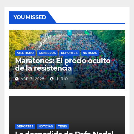
YOU MISSED
ATLETISMO
CONSEJOS
DEPORTES
NOTICIAS
Maratones: El precio oculto
de la resistencia
ABR 7, 2025
JLRIO
DEPORTES
NOTICIAS
TENIS