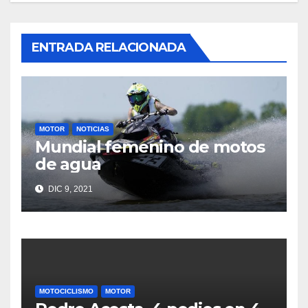
ENTRADA RELACIONADA
MOTOR
NOTICIAS
Mundial femenino de motos
de agua
DIC 9, 2021
MOTOCICLISMO
MOTOR