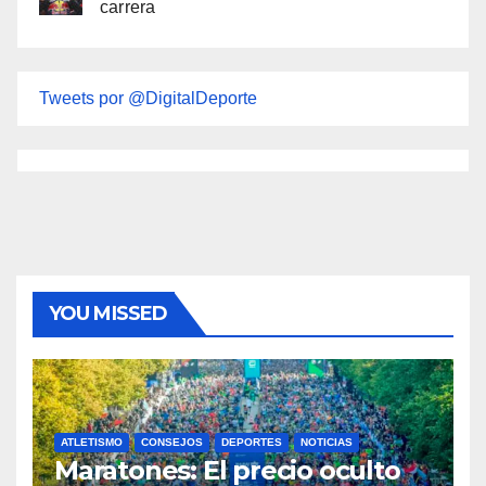
carrera
Tweets por @DigitalDeporte
YOU MISSED
ATLETISMO
CONSEJOS
DEPORTES
NOTICIAS
Maratones: El precio oculto