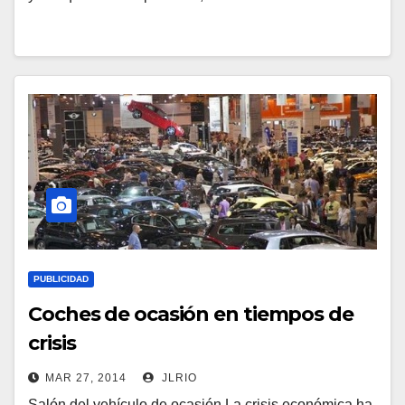
PUBLICIDAD
Coches de ocasión en tiempos de
crisis
MAR 27, 2014
JLRIO
Salón del vehículo de ocasión La crisis económica ha