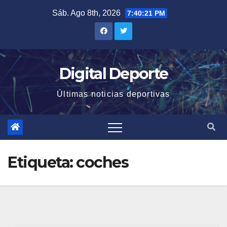
Saltar
Sáb. Ago 8th, 2026
7:40:22 PM
al
contenido
Digital Deporte
Últimas noticias deportivas
Etiqueta:
coches