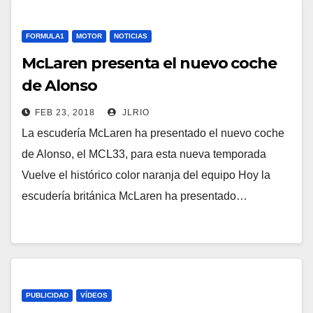
FORMULA1
MOTOR
NOTICIAS
McLaren presenta el nuevo coche
de Alonso
FEB 23, 2018
JLRIO
La escudería McLaren ha presentado el nuevo coche
de Alonso, el MCL33, para esta nueva temporada
Vuelve el histórico color naranja del equipo Hoy la
escudería británica McLaren ha presentado…
PUBLICIDAD
VÍDEOS