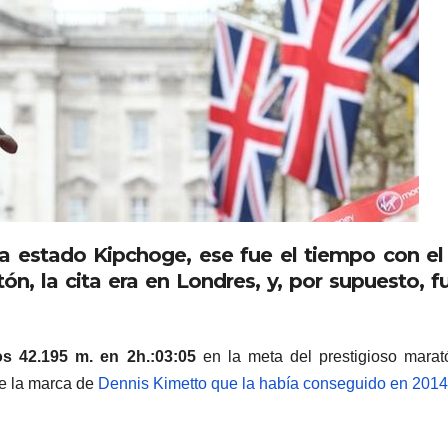
ha estado Kipchoge, ese fue el tiempo con el
n, la cita era en Londres, y, por supuesto, f
s 42.195 m. en 2h.:03:05
en la meta del prestigioso mara
de la marca de
Dennis Kimetto que la había conseguido en 2014