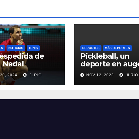
ES
NOTICIAS
TENIS
DEPORTES
MÁS DEPORTES
espedida de
Pickleball, un
 Nadal
deporte en aug
20, 2024
JLRIO
NOV 12, 2023
JLRIO