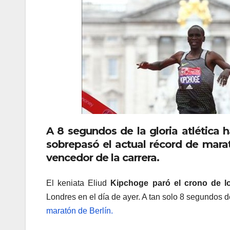
A 8 segundos de la gloria atlética 
sobrepasó el actual récord de marató
vencedor de la carrera.
El keniata Eliud
Kipchoge paró el crono de lo
Londres en el día de ayer. A tan solo 8 segundos 
maratón de Berlín.