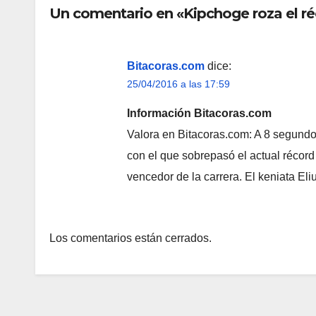
Un comentario en «Kipchoge roza el r
Bitacoras.com
dice:
25/04/2016 a las 17:59
Información Bitacoras.com
Valora en Bitacoras.com: A 8 segundos
con el que sobrepasó el actual récord 
vencedor de la carrera. El keniata E
Los comentarios están cerrados.