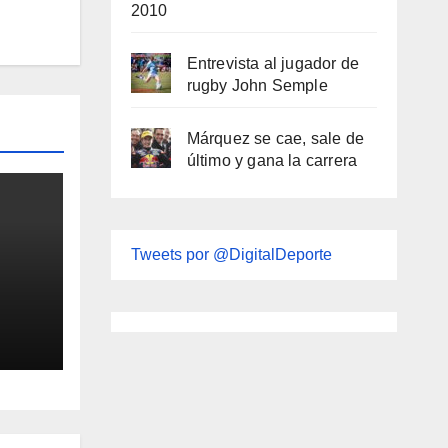
2010
Entrevista al jugador de
rugby John Semple
Márquez se cae, sale de
último y gana la carrera
Tweets por @DigitalDeporte
tes