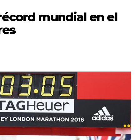
récord mundial en el
res