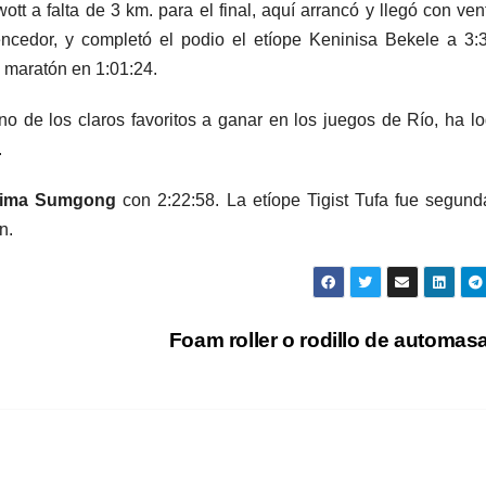
tt a falta de 3 km. para el final, aquí arrancó y llegó con ven
cedor, y completó el podio el etíope Keninisa Bekele a 3:
 maratón en 1:01:24.
o de los claros favoritos a ganar en los juegos de Río, ha l
.
emima Sumgong
con 2:22:58. La etíope Tigist Tufa fue segund
n.
Foam roller o rodillo de automas