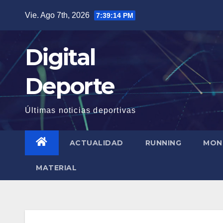
Saltar
Vie. Ago 7th, 2026
7:39:15 PM
al
contenido
Digital
Deporte
Últimas noticias deportivas
ACTUALIDAD
RUNNING
MON
MATERIAL