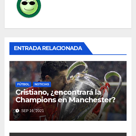
ENTRADA RELACIONADA
FÚTBOL
NOTICIAS
Cristiano, ¿encontrará la
Champions en Manchester?
SEP 16, 2021