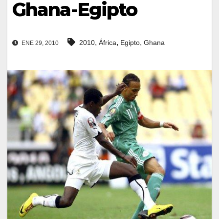
Ghana-Egipto
,
,
,
2010
África
Egipto
Ghana
ENE 29, 2010