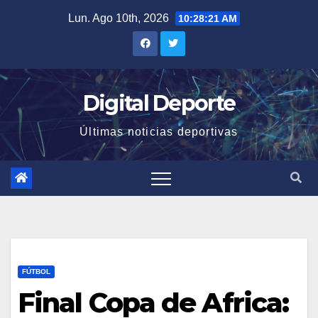
Saltar
Lun. Ago 10th, 2026
10:28:21 AM
al
contenido
Digital Deporte
Últimas noticias deportivas
FÚTBOL
Final Copa de Africa: