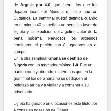
de
Argelia por 4-0,
que fueron los que los
dejaron fuera del Mundial de este año en
Sudáfrica. La semifinal quedó definida cuando
en el minuto 40 se señalo un penalti a favor de
Egipto y la expulsión del argelino autor de la
pena máxima. Nerviosos los argelinos
terminaron el partido con 8 jugadores en el
campo.
En la otra semifinal
Ghana se deshizo de
Nigeria
con un marcador mínimo
1-0
. Fue un
partido rudo y aburrido, esperemos que en la
gran final los de Ghana no se dediquen al
pelotazo arriba y a vigilar y a contener a su
adversario.
Egipto ha ganado en 6 ocasiones este título por
4 copas en posesión de Ghana.