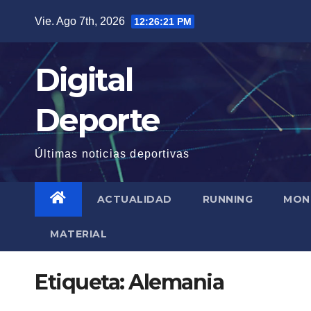
Saltar
Vie. Ago 7th, 2026
12:26:23 PM
al
contenido
Digital
Deporte
Últimas noticias deportivas
ACTUALIDAD
RUNNING
MON
MATERIAL
Etiqueta:
Alemania