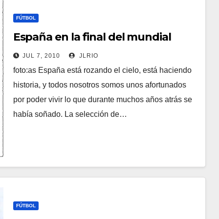
FÚTBOL
España en la final del mundial
JUL 7, 2010
JLRIO
foto:as España está rozando el cielo, está haciendo
historia, y todos nosotros somos unos afortunados
por poder vivir lo que durante muchos años atrás se
había soñado. La selección de…
FÚTBOL