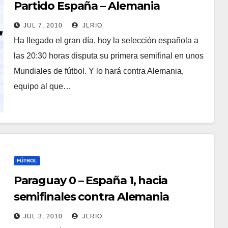
Partido España – Alemania
JUL 7, 2010
JLRIO
Ha llegado el gran día, hoy la selección española a
las 20:30 horas disputa su primera semifinal en unos
Mundiales de fútbol. Y lo hará contra Alemania,
equipo al que…
FÚTBOL
Paraguay 0 – España 1, hacia
semifinales contra Alemania
JUL 3, 2010
JLRIO