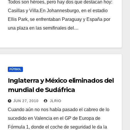
Todos son héroes, pero hay dos que destacan hoy:
Casillas y Villa.En Johannesburgo, en el estadio
Ellis Park, se enfrentaban Paraguay y España por
una plaza en las semifinales del…
FÚTBOL
Inglaterra y México eliminados del
mundial de Sudáfrica
JUN 27, 2010
JLRIO
Cuando aún no nos había pasado el cabreo de lo
sucedido en Valencia en el GP de Europa de
Fórmula 1, donde el coche de seguridad le da la