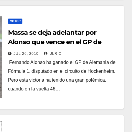
MOTOR
Massa se deja adelantar por
Alonso que vence en el GP de
Alemania
JUL 26, 2010
JLRIO
Fernando Alonso ha ganado el GP de Alemania de
Fórmula 1, disputado en el circuito de Hockenheim.
Pero esta victoria ha tenido una gran polémica,
cuando en la vuelta 46…