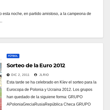
esta noche, en partido amistoso, a la campeona de
e…
FÚTBOL
Sorteo de la Euro 2012
DIC 2, 2011
JLRIO
Esta tarde se ha celebrado en Kíev el sorteo para la
Eurocopa de Polonia y Ucraina 2012. Los grupos
han quedado de la siguiene forma: GRUPO
APoloniaGreciaRusiaRepública Checa GRUPO