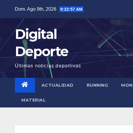
Saltar
Dom. Ago 9th, 2026
9:22:58 AM
al
contenido
Digital
Deporte
Últimas noticias deportivas
ACTUALIDAD
RUNNING
MON
MATERIAL