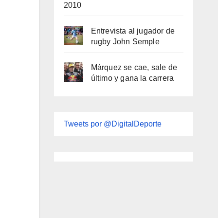
2010
Entrevista al jugador de
rugby John Semple
Márquez se cae, sale de
último y gana la carrera
Tweets por @DigitalDeporte