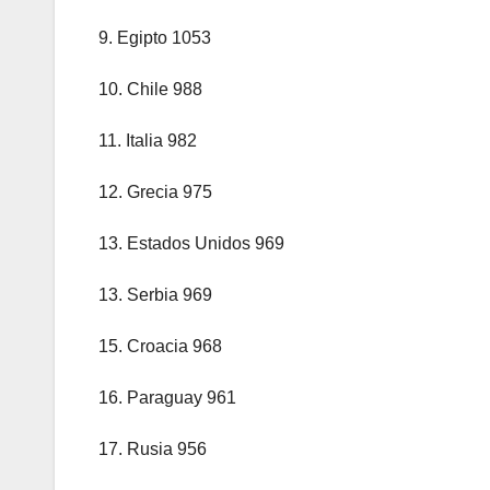
9. Egipto 1053
10. Chile 988
11. Italia 982
12. Grecia 975
13. Estados Unidos 969
13. Serbia 969
15. Croacia 968
16. Paraguay 961
17. Rusia 956