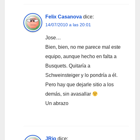
Felix Casanova
dice:
14/07/2010 a las 20:01
Jose…
Bien, bien, no me parece mal este
equipo, aunque hecho en falta a
Busquets. Quitaría a
Schweinsteiger y lo pondría a él.
Pero hay que dejarle sitio a los
demás, sin avasallar
Un abrazo
JRio
dice: