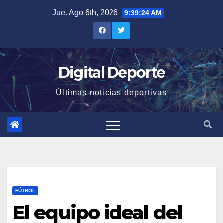
Saltar
Jue. Ago 6th, 2026
9:39:25 AM
al
contenido
Digital Deporte
Últimas noticias deportivas
FÚTBOL
El equipo ideal del