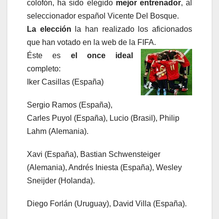
colofón, ha sido elegido
mejor entrenador
, al
seleccionador español Vicente Del Bosque.
La elección
la han realizado los aficionados
que han votado en la web de la FIFA.
Éste es
el once ideal
completo:
Iker Casillas (España)
Sergio Ramos (España),
Carles Puyol (España), Lucio (Brasil), Philip
Lahm (Alemania).
Xavi (España), Bastian Schwensteiger
(Alemania), Andrés Iniesta (España), Wesley
Sneijder (Holanda).
Diego Forlán (Uruguay), David Villa (España).