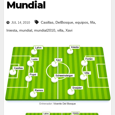
Mundial
,
,
,
,
Casillas
DelBosque
equipos
fifa
JUL 14, 2010
,
,
,
,
Iniesta
mundial
mundial2010
villa
Xavi