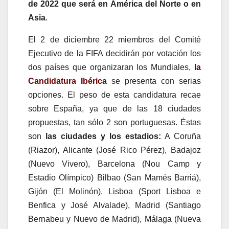
de 2022 que será en América del Norte o en
Asia
.
El 2 de diciembre 22 miembros del Comité
Ejecutivo de la FIFA decidirán por votación los
dos países que organizaran los Mundiales,
la
Candidatura Ibérica
se presenta con serias
opciones. El peso de esta candidatura recae
sobre España, ya que de las 18 ciudades
propuestas, tan sólo 2 son portuguesas. Éstas
son
las ciudades y los estadios:
A Coruña
(Riazor), Alicante (José Rico Pérez), Badajoz
(Nuevo Vivero), Barcelona (Nou Camp y
Estadio Olímpico) Bilbao (San Mamés Barriá),
Gijón (El Molinón), Lisboa (Sport Lisboa e
Benfica y José Alvalade), Madrid (Santiago
Bernabeu y Nuevo de Madrid), Málaga (Nueva