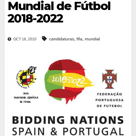
Mundial de Fútbol
2018-2022
,
,
candidaturas
fifa
mundial
OCT 18, 2010