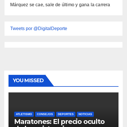
Márquez se cae, sale de último y gana la carrera
Tweets por @DigitalDeporte
YOU MISSED
ATLETISMO
CONSEJOS
DEPORTES
NOTICIAS
Maratones: El precio oculto