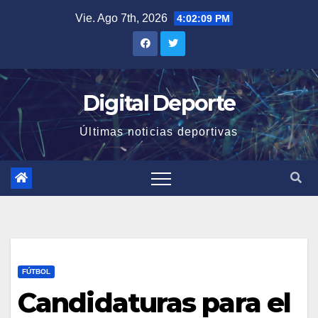
Saltar
Vie. Ago 7th, 2026
4:02:10 PM
al
contenido
Digital Deporte
Últimas noticias deportivas
FÚTBOL
Candidaturas para el