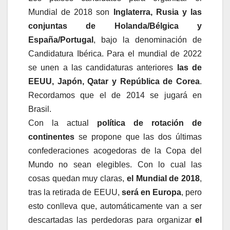
Mundial de 2018 son
Inglaterra, Rusia y las
conjuntas de Holanda/Bélgica y
España/Portugal
, bajo la denominación de
Candidatura Ibérica. Para el mundial de 2022
se unen a las candidaturas anteriores
las de
EEUU, Japón, Qatar y República de Corea
.
Recordamos que el de 2014 se jugará en
Brasil.
Con la actual
política de rotación de
continentes
se propone que las dos últimas
confederaciones acogedoras de la Copa del
Mundo no sean elegibles. Con lo cual las
cosas quedan muy claras,
el Mundial de 2018
,
tras la retirada de EEUU,
será en Europa
, pero
esto conlleva que, automáticamente van a ser
descartadas las perdedoras para organizar
el