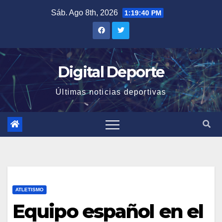
Saltar
Sáb. Ago 8th, 2026
1:19:41 PM
al
contenido
Digital Deporte
Últimas noticias deportivas
ATLETISMO
Equipo español en el