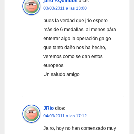
jairo F.Quindós
dice:
03/03/2011 a las 13:00
pues la verdad que jrio espero
más de 6 medallas, al menos pàra
enterrar algo la operación galgo
que tanto daño nos ha hecho,
veremos como se dan estos
europeos.
Un saludo amigo
JRio
dice:
04/03/2011 a las 17:12
Jairo, hoy no han comenzado muy