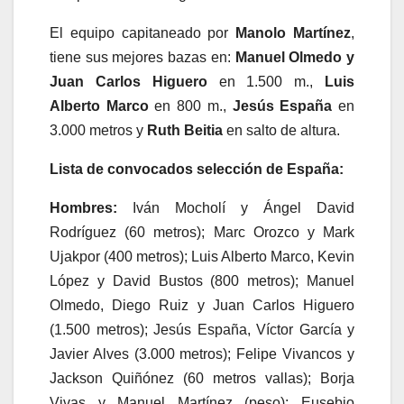
El equipo capitaneado por
Manolo Martínez
,
tiene sus mejores bazas en:
Manuel Olmedo y
Juan Carlos Higuero
en 1.500 m.,
Luis
Alberto Marco
en 800 m.,
Jesús España
en
3.000 metros y
Ruth Beitia
en salto de altura.
Lista de convocados selección de España:
Hombres:
Iván Mocholí y Ángel David
Rodríguez (60 metros); Marc Orozco y Mark
Ujakpor (400 metros); Luis Alberto Marco, Kevin
López y David Bustos (800 metros); Manuel
Olmedo, Diego Ruiz y Juan Carlos Higuero
(1.500 metros); Jesús España, Víctor García y
Javier Alves (3.000 metros); Felipe Vivancos y
Jackson Quiñónez (60 metros vallas); Borja
Vivas y Manuel Martínez (peso); Eusebio