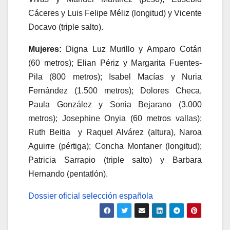
Cáceres y Luis Felipe Méliz (longitud) y Vicente
Docavo (triple salto).
Mujeres:
Digna Luz Murillo y Amparo Cotán
(60 metros); Elian Périz y Margarita Fuentes-
Pila (800 metros); Isabel Macías y Nuria
Fernández (1.500 metros); Dolores Checa,
Paula González y Sonia Bejarano (3.000
metros); Josephine Onyia (60 metros vallas);
Ruth Beitia y Raquel Alvárez (altura), Naroa
Aguirre (pértiga); Concha Montaner (longitud);
Patricia Sarrapio (triple salto) y Barbara
Hernando (pentatlón).
Dossier oficial selección española