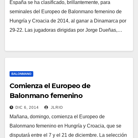
España se ha clasificado, brillantemente, para
seminales del Europeo de Balonmano femenino de
Hungría y Croacia de 2014, al ganar a Dinamarca por
29-22. Las jugadoras dirigidas por Jorge Dueñas,…
BALONMANO
Comienza el Europeo de
Balonmano femenino
DIC 6, 2014
JLRIO
Mañana, domingo, comienza el Europeo de
Balonmano femenino en Hungría y Croacia, que se
disputará entre el 7 y el 21 de diciembre. La selección