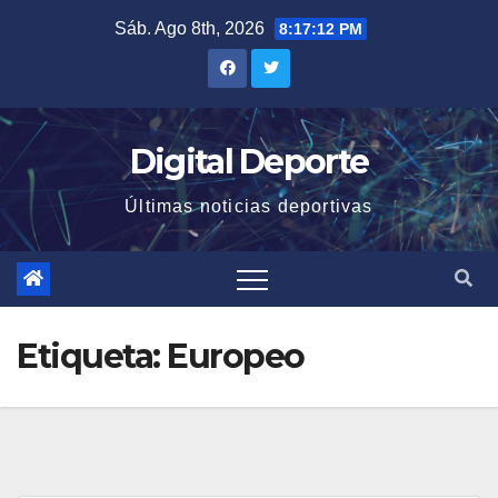
Saltar
Sáb. Ago 8th, 2026
8:17:13 PM
al
contenido
Digital Deporte
Últimas noticias deportivas
Etiqueta:
Europeo