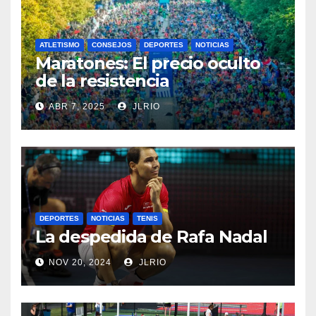
ATLETISMO
CONSEJOS
DEPORTES
NOTICIAS
Maratones: El precio oculto
de la resistencia
ABR 7, 2025
JLRIO
DEPORTES
NOTICIAS
TENIS
La despedida de Rafa Nadal
NOV 20, 2024
JLRIO