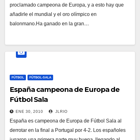
proclamado campeona de Europa, y a esto hay que
añadirle el mundial y el oro olímpico en
balonmano.Ha ganado en la gran…
FÚTBOL
FÚTBOL-SALA
España campeona de Europa de
Fútbol Sala
ENE 30, 2010
JLRIO
España es campeona de Europa de Fútbol Sala al
derrotar en la final a Portugal por 4-2. Los españoles
jugaron una primera parte muy buena, llegando al