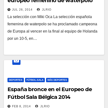
europeo femenino de waterpolo
JUL 26, 2014
JLRIO
La selección con Miki Oca La selección española
femenina de waterpolo se ha proclamado campeona
de Europa al vencer en la final al equipo de Holanda
por un 10-5, en…
DEPORTES
FÚTBOL-SALA
MÁS DEPORTES
España bronce en el Europeo de
Fútbol Sala Bélgica 2014
FEB 8, 2014
JLRIO