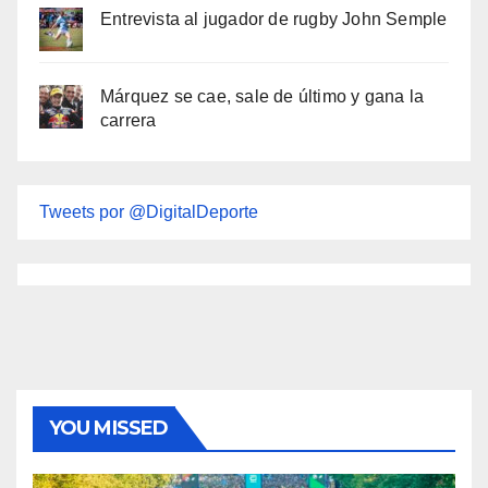
Entrevista al jugador de rugby John Semple
Márquez se cae, sale de último y gana la
carrera
Tweets por @DigitalDeporte
YOU MISSED