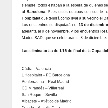
siempre, todos estaban a la espera de quienes se
al Barcelona
. Pues estos equipos con suerte 
Hospitalet
que tendrá como rival a su vecino el Ba
Los encuentros se disputarán el
13 de diciembre 
adelanta al 9 de noviembre, y los encuentros Rea
Madrid SAD, que se celebrarán el 8 de diciembre.
Las eliminatorias de 1/16 de final de la Copa de
Cádiz – Valencia
L’Hospitalet – FC Barcelona
Ponferradina – Real Madrid
CD Mirandés – Villarreal
San Roque – Sevilla
Albacete – Atlético de Madrid
Oviedo – Athletic Club