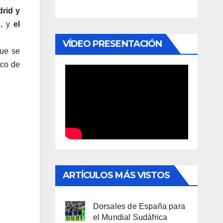
drid y
s, y
el
VÍDEO PRESENTACIÓN
que se
ico de
ARTÍCULOS MÁS VISTOS
Dorsales de España para
el Mundial Sudáfrica