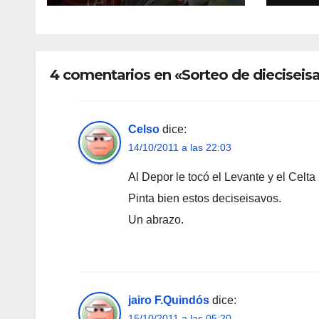
4 comentarios en «Sorteo de dieciseisa
Celso
dice:
14/10/2011 a las 22:03
Al Depor le tocó el Levante y el Celta
Pinta bien estos deciseisavos.
Un abrazo.
jairo F.Quindós
dice:
15/10/2011 a las 05:20