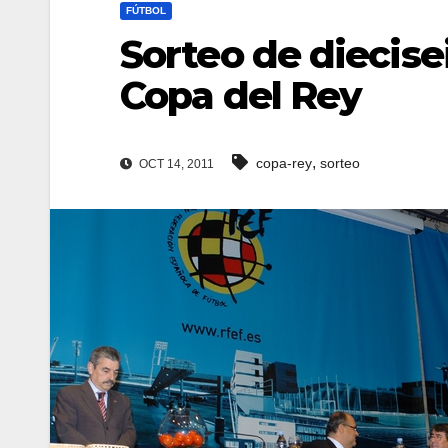
FÚTBOL
Sorteo de diecisei
Copa del Rey
,
copa-rey
sorteo
OCT 14, 2011