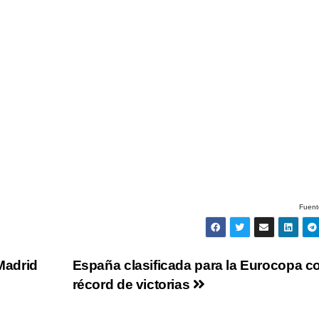
Fuent
 Madrid
España clasificada para la Eurocopa c
récord de victorias