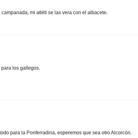
 campanada, mi atléti se las vera con el albacete.
 para los gallegos.
e todo para la Ponferradina, esperemos que sea otro Alcorcón.