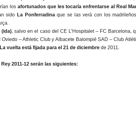
rían los
afortunados que les tocaría enfrentarse al Real Ma
han sido
La Ponferradina
que se las verá con los madrileño
rça.
(ida)
, salvo en el caso del CE L’Hospitalet – FC Barcelona, 
l Oviedo – Athletic Club y Albacete Balompié SAD – Club Atlét
La vuelta está fijada para el 21 de diciembre
de 2011.
l Rey 2011-12 serán las siguientes: