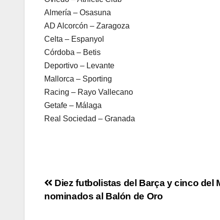
Almería – Osasuna
AD Alcorcón – Zaragoza
Celta – Espanyol
Córdoba – Betis
Deportivo – Levante
Mallorca – Sporting
Racing – Rayo Vallecano
Getafe – Málaga
Real Sociedad – Granada
Navegación
Diez futbolistas del Barça y cinco del
nominados al Balón de Oro
de