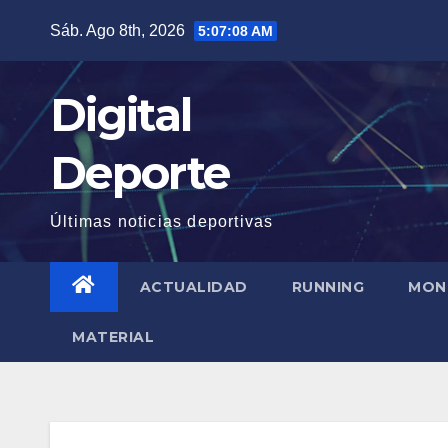
Saltar
Sáb. Ago 8th, 2026
5:07:09 AM
al
contenido
Digital
Deporte
Últimas noticias deportivas
ACTUALIDAD
RUNNING
MON
MATERIAL