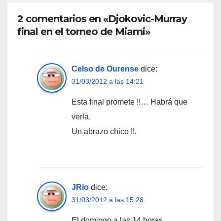
2 comentarios en «Djokovic-Murray
final en el torneo de Miami»
Celso de Ourense
dice:
31/03/2012 a las 14:21
Esta final promete !!… Habrá que
verla.
Un abrazo chico !!.
JRio
dice:
31/03/2012 a las 15:28
El domingo a las 14 horas