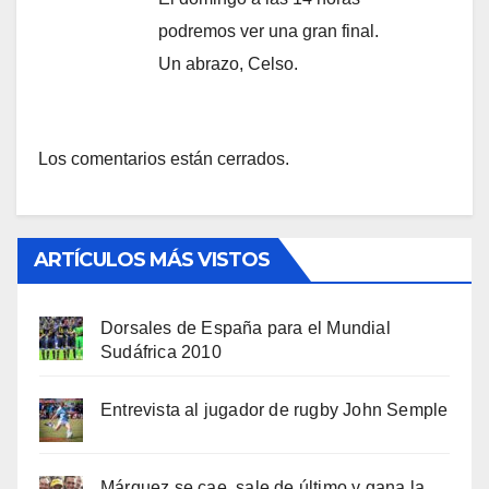
podremos ver una gran final.
Un abrazo, Celso.
Los comentarios están cerrados.
ARTÍCULOS MÁS VISTOS
Dorsales de España para el Mundial
Sudáfrica 2010
Entrevista al jugador de rugby John Semple
Márquez se cae, sale de último y gana la