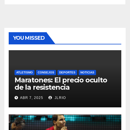
YOU MISSED
ATLETISMO
CONSEJOS
DEPORTES
NOTICIAS
Maratones: El precio oculto
de la resistencia
ABR 7, 2025
JLRIO