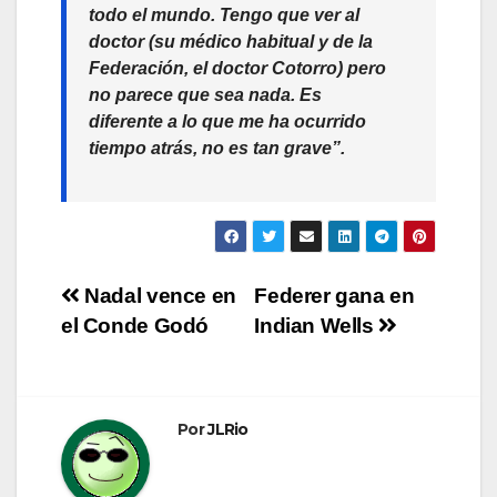
todo el mundo. Tengo que ver al
doctor (su médico habitual y de la
Federación, el doctor Cotorro) pero
no parece que sea nada. Es
diferente a lo que me ha ocurrido
tiempo atrás, no es tan grave”.
Navegación
Nadal vence en
Federer gana en
el Conde Godó
Indian Wells
de
entradas
Por
JLRio