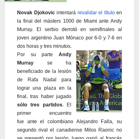
Novak Djokovic
intentará
revalidar el título
en
la final del másters 1000 de Miami ante Andy
Murray. El serbio derrotó en semifinales al
joven argentino Juan Mónaco por 6-0 y 7-6 en
dos horas y tres minutos.
Por su parte
Andy
Murray
se ha
beneficiado de la lesión
de Rafa Nadal para
lograr una plaza en la
final, tras haber jugado
sólo tres partidos
. El
primer encuentro
fue ante el colombiano Alejandro Falla, su
segundo rival el canadiense Milos Raonic no
se presentó por lesión, luego ganó al francés