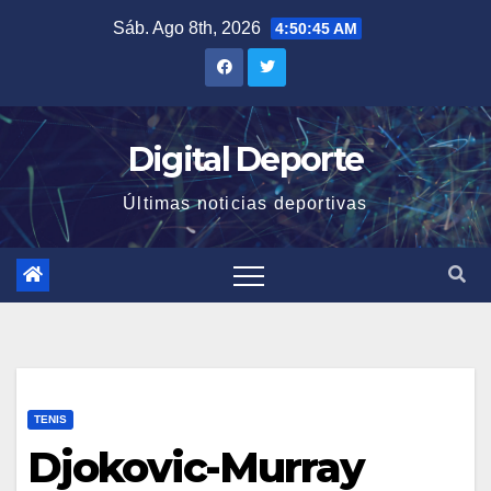
Saltar
Sáb. Ago 8th, 2026
4:50:45 AM
al
contenido
Digital Deporte
Últimas noticias deportivas
TENIS
Djokovic-Murray