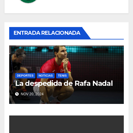
ENTRADA RELACIONADA
DEPORTES
NOTICIAS
TENIS
La despedida de Rafa Nadal
NOV 20, 2024