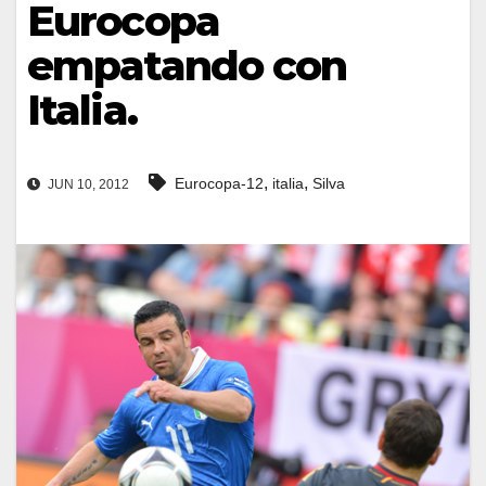
Eurocopa
empatando con
Italia.
,
,
Eurocopa-12
italia
Silva
JUN 10, 2012