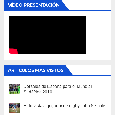
VÍDEO PRESENTACIÓN
ARTÍCULOS MÁS VISTOS
Dorsales de España para el Mundial
Sudáfrica 2010
Entrevista al jugador de rugby John Semple