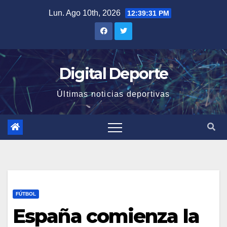
Saltar
Lun. Ago 10th, 2026
12:39:32 PM
al
contenido
Digital Deporte
Últimas noticias deportivas
FÚTBOL
España comienza la