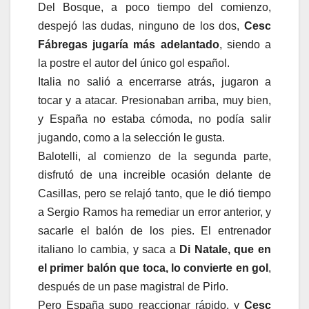
Del Bosque, a poco tiempo del comienzo,
despejó las dudas, ninguno de los dos,
Cesc
Fábregas jugaría más adelantado
, siendo a
la postre el autor del único gol español.
Italia no salió a encerrarse atrás, jugaron a
tocar y a atacar. Presionaban arriba, muy bien,
y España no estaba cómoda, no podía salir
jugando, como a la selección le gusta.
Balotelli, al comienzo de la segunda parte,
disfrutó de una increible ocasión delante de
Casillas, pero se relajó tanto, que le dió tiempo
a Sergio Ramos ha remediar un error anterior, y
sacarle el balón de los pies. El entrenador
italiano lo cambia, y saca a
Di Natale, que en
el primer balón que toca, lo convierte en gol
,
después de un pase magistral de Pirlo.
Pero España supo reaccionar rápido, y
Cesc