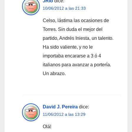
JRio
dice:
10/06/2012 a las 21:33
Celso, lástima las ocasiones de
Torres. Sin duda el mejor del
partido, Andrés Iniesta, un talento.
Ha sido valiente, y no le
importaba encararse a 3 ó 4
italianos para avanzar a portería.
Un abrazo.
David J. Pereira
dice:
11/06/2012 a las 13:29
Olá!