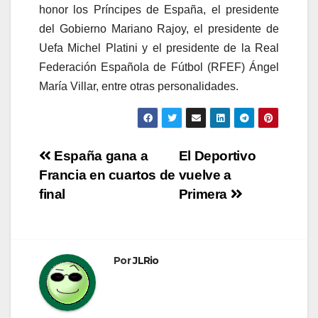
honor los Príncipes de España, el presidente
del Gobierno Mariano Rajoy, el presidente de
Uefa Michel Platini y el presidente de la Real
Federación Española de Fútbol (RFEF) Ángel
María Villar, entre otras personalidades.
Navegación
España gana a
El Deportivo
Francia en cuartos de
vuelve a
de
final
Primera
entradas
Por
JLRio