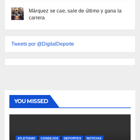
Márquez se cae, sale de último y gana la
carrera
Tweets por @DigitalDeporte
YOU MISSED
ATLETISMO
CONSEJOS
DEPORTES
NOTICIAS