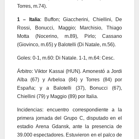
Torres, m.74).
1 – Italia
: Buffon; Giaccherini, Chiellini, De
Rossi, Bonucci, Maggio; Marchisio, Thiago
Motta (Nocerino, m.89), Pirlo; Cassano
(Giovinco, m.65) y Balotelli (Di Natale, m.56).
Goles: 0-1, m.60: Di Natale. 1-1, m.64: Cesc.
Árbitro: Viktor Kassai (HUN). Amonestó a Jordi
Alba (67) y Arbeloa (84) y Torres (84) por
España; y a Balotelli (37), Bonucci (67),
Chiellini (79) y Maggio (89) por Italia.
Incidencias: encuentro correspondiente a la
primera jornada del Grupo C, disputado en el
estadio Arena Gdansk, ante la presencia de
39.000 espectadores. Estuvieron en el palco de