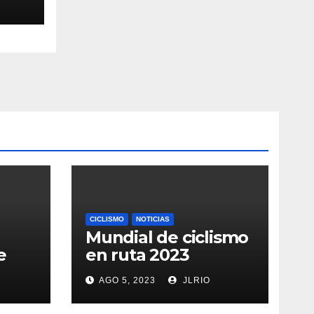
CICLISMO
NOTICIAS
Mundial de ciclismo
e
en ruta 2023
AGO 5, 2023
JLRIO