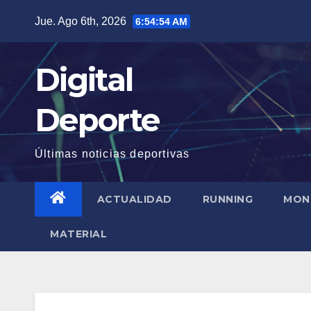
Saltar
Jue. Ago 6th, 2026
6:54:55 AM
al
contenido
Digital
Deporte
Últimas noticias deportivas
ACTUALIDAD
RUNNING
MON
MATERIAL