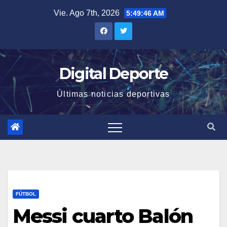
Saltar
Vie. Ago 7th, 2026
5:49:47 AM
al
contenido
Digital Deporte
Últimas noticias deportivas
FÚTBOL
Messi cuarto Balón