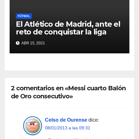
FÚTBOL
El Atlético de Madrid, ante el
reto de conquistar la liga
ABR 15, 2021
2 comentarios en «Messi cuarto Balón
de Oro consecutivo»
Celso de Ourense
dice:
08/01/2013 a las 09:31