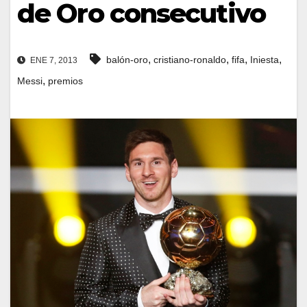
de Oro consecutivo
,
,
,
,
balón-oro
cristiano-ronaldo
fifa
Iniesta
ENE 7, 2013
,
Messi
premios