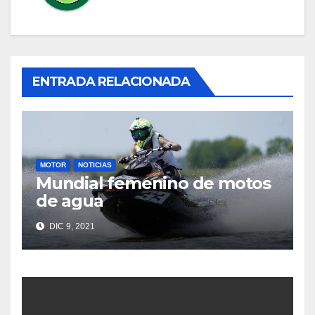
ENTRADA RELACIONADA
MOTOR
NOTICIAS
Mundial femenino de motos
de agua
DIC 9, 2021