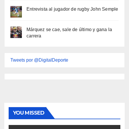
Entrevista al jugador de rugby John Semple
Márquez se cae, sale de último y gana la
carrera
Tweets por @DigitalDeporte
YOU MISSED