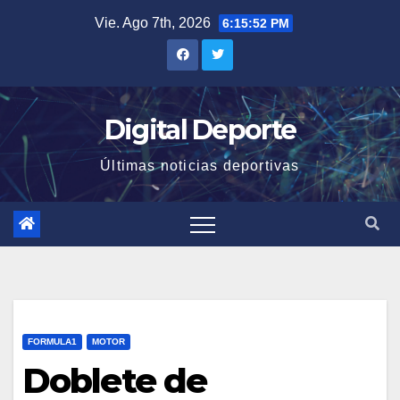
Saltar
Vie. Ago 7th, 2026
6:15:52 PM
al
contenido
Digital Deporte
Últimas noticias deportivas
FORMULA1
MOTOR
Doblete de