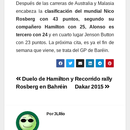
Después de las carreras de Australia y Malasia
encabeza la
clasificación del mundial
Nico
Rosberg con 43 puntos, segundo su
compañero Hamilton con 25, Alonso es
tercero con 24
y en cuarto lugar Jenson Button
con 23 puntos. La próxima cita, es ya el fin de
semana que viene, se trata del GP de Baréin.
Navegación
Duelo de Hamilton y
Recorrido rally
Rosberg en Bahréin
Dakar 2015
de
entradas
Por
JLRio