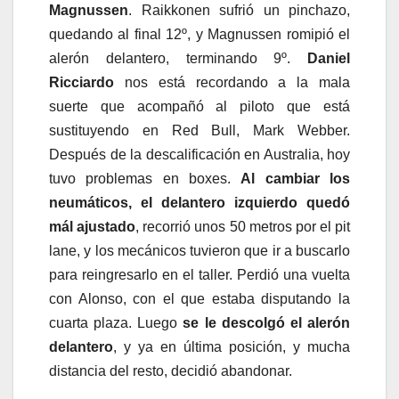
Magnussen
. Raikkonen sufrió un pinchazo,
quedando al final 12º, y Magnussen romipió el
alerón delantero, terminando 9º.
Daniel
Ricciardo
nos está recordando a la mala
suerte que acompañó al piloto que está
sustituyendo en Red Bull, Mark Webber.
Después de la descalificación en Australia, hoy
tuvo problemas en boxes.
Al cambiar los
neumáticos, el delantero izquierdo quedó
mál ajustado
, recorrió unos 50 metros por el pit
lane, y los mecánicos tuvieron que ir a buscarlo
para reingresarlo en el taller. Perdió una vuelta
con Alonso, con el que estaba disputando la
cuarta plaza. Luego
se le descolgó el alerón
delantero
, y ya en última posición, y mucha
distancia del resto, decidió abandonar.