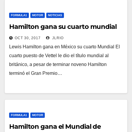
FORMULA1
MOTOR
NOTICIAS
Hamilton gana su cuarto mundial
OCT 30, 2017
JLRIO
Lewis Hamilton gana en México su cuarto Mundial El
cuarto puesto de Vettel le dio el título mundial al
británico, a pesar de terminar noveno Hamilton
terminó el Gran Premio…
FORMULA1
MOTOR
Hamilton gana el Mundial de