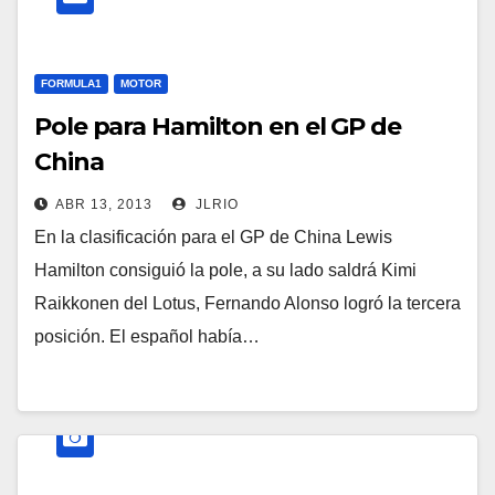
FORMULA1
MOTOR
Pole para Hamilton en el GP de
China
ABR 13, 2013
JLRIO
En la clasificación para el GP de China Lewis
Hamilton consiguió la pole, a su lado saldrá Kimi
Raikkonen del Lotus, Fernando Alonso logró la tercera
posición. El español había…