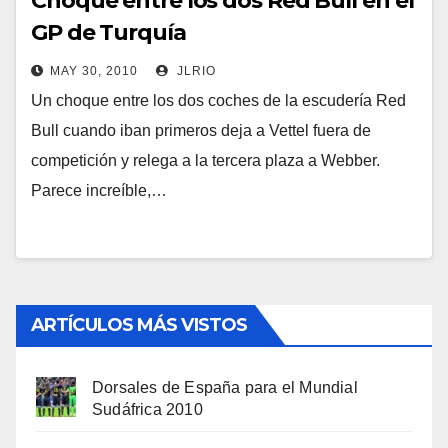
Choque entre los dos Red Bull en el
GP de Turquía
MAY 30, 2010
JLRIO
Un choque entre los dos coches de la escudería Red
Bull cuando iban primeros deja a Vettel fuera de
competición y relega a la tercera plaza a Webber.
Parece increíble,…
ARTÍCULOS MÁS VISTOS
Dorsales de España para el Mundial
Sudáfrica 2010