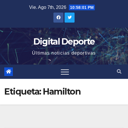
Saltar
Vie. Ago 7th, 2026
10:58:02 PM
al
contenido
Digital Deporte
Últimas noticias deportivas
Etiqueta:
Hamilton