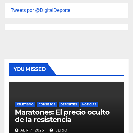
Tweets por @DigitalDeporte
YOU MISSED
ATLETISMO
CONSEJOS
DEPORTES
NOTICIAS
Maratones: El precio oculto
de la resistencia
ABR 7, 2025
JLRIO