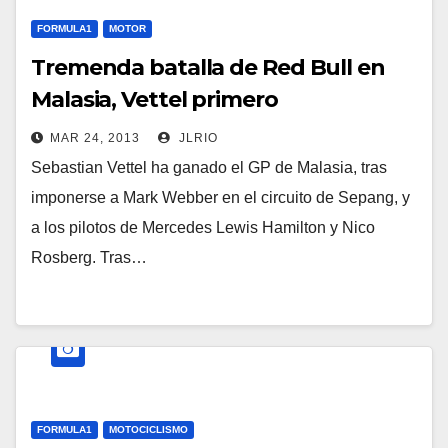
FORMULA1
MOTOR
Tremenda batalla de Red Bull en
Malasia, Vettel primero
MAR 24, 2013
JLRIO
Sebastian Vettel ha ganado el GP de Malasia, tras
imponerse a Mark Webber en el circuito de Sepang, y
a los pilotos de Mercedes Lewis Hamilton y Nico
Rosberg. Tras…
FORMULA1
MOTOCICLISMO