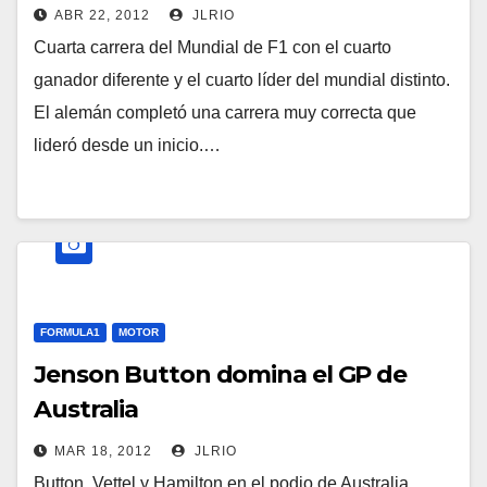
ABR 22, 2012
JLRIO
Cuarta carrera del Mundial de F1 con el cuarto
ganador diferente y el cuarto líder del mundial distinto.
El alemán completó una carrera muy correcta que
lideró desde un inicio.…
FORMULA1
MOTOR
Jenson Button domina el GP de
Australia
MAR 18, 2012
JLRIO
Button, Vettel y Hamilton en el podio de Australia