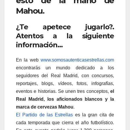
esto de la mano de
Mahou.
¿Te apetece jugarlo?.
Atentos a la siguiente
información…
En la web
www.somosautenticasestrellas.com
encontrarás un mundo dedicado a los
seguidores del Real Madrid, con concursos,
reportajes, blogs, vídeos, fotos, infografías,
eventos e historias. Se unen tres conceptos,
el
Real Madrid, los aficionados blancos y la
marca de cervezas Mahou
.
El Partido de las Estrellas
es la gran cita de
cada temporada que cierra el año futbolístico.