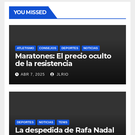
YOU MISSED
ATLETISMO
CONSEJOS
DEPORTES
NOTICIAS
Maratones: El precio oculto
de la resistencia
ABR 7, 2025
JLRIO
DEPORTES
NOTICIAS
TENIS
La despedida de Rafa Nadal