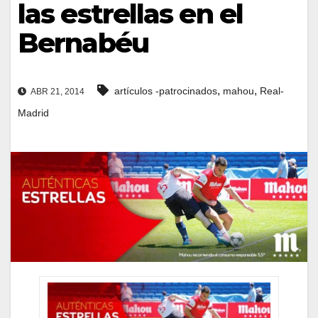
las estrellas en el
Bernabéu
,
,
artículos -patrocinados
mahou
Real-
ABR 21, 2014
Madrid