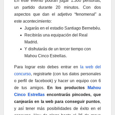
En este evento podrán jugar 1.300 personas,
un partido durante 20 minutos. Con dos
aspectos que dan el adjetivo “fenomenal” a
este acontecimiento:
Jugarás en el estadio Santiago Bernebéu.
Recibirás una equipación del Real
Madrid.
Y disfrutarás de un tercer tiempo con
Mahou Cinco Estrellas.
Para lograr esto debes entrar en
la web del
concurso
, registrarte (con tus datos personales
o perfil de facebook) y hacer un equipo con 6
de tus amigos.
En los productos
Mahou
Cinco Estrellas
encontrarás pincodes, que
canjearás en la web para conseguir puntos
,
y así tener más posibilidades de éxito en el