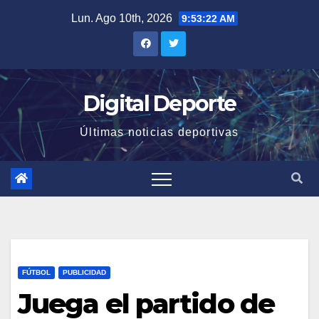
Saltar
Lun. Ago 10th, 2026
9:53:22 AM
al
contenido
Digital Deporte
Últimas noticias deportivas
FÚTBOL
PUBLICIDAD
Juega el partido de