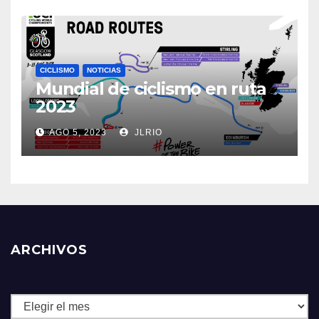
CICLISMO
NOTICIAS
Mundial de ciclismo en ruta
2023
AGO 5, 2023
JLRIO
ARCHIVOS
Archivos