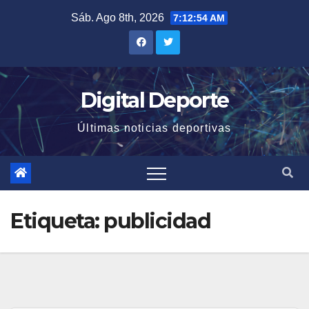
Saltar
Sáb. Ago 8th, 2026
7:12:55 AM
al
contenido
Digital Deporte
Últimas noticias deportivas
Etiqueta:
publicidad