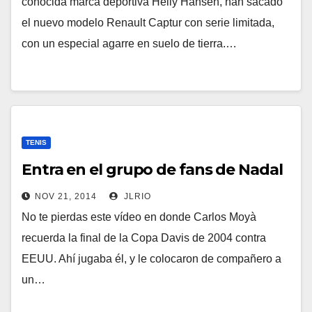
conocida marca deportiva Helly Hansen, han sacado
el nuevo modelo Renault Captur con serie limitada,
con un especial agarre en suelo de tierra.…
TENIS
Entra en el grupo de fans de Nadal
NOV 21, 2014
JLRIO
No te pierdas este vídeo en donde Carlos Moyà
recuerda la final de la Copa Davis de 2004 contra
EEUU. Ahí jugaba él, y le colocaron de compañero a
un…