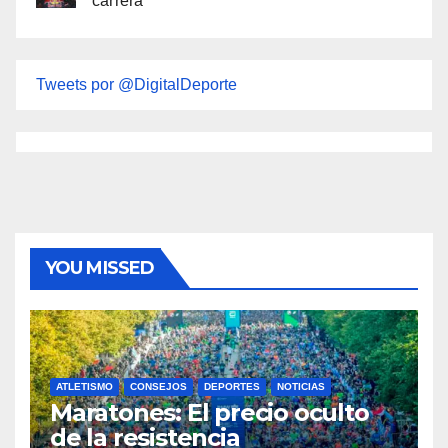
carrera
Tweets por @DigitalDeporte
YOU MISSED
ATLETISMO
CONSEJOS
DEPORTES
NOTICIAS
Maratones: El precio oculto
de la resistencia