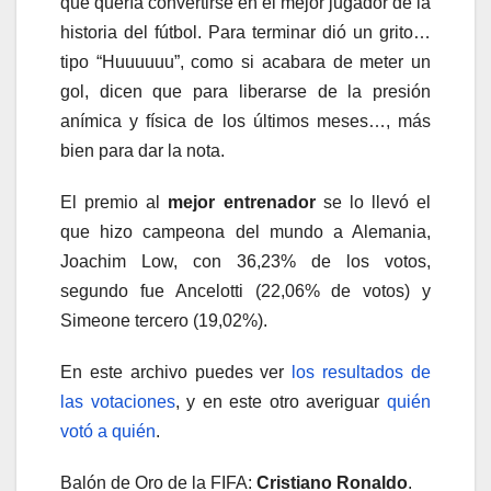
que quería convertirse en el mejor jugador de la
historia del fútbol. Para terminar dió un grito…
tipo “Huuuuuu”, como si acabara de meter un
gol, dicen que para liberarse de la presión
anímica y física de los últimos meses…, más
bien para dar la nota.
El premio al
mejor entrenador
se lo llevó el
que hizo campeona del mundo a Alemania,
Joachim Low, con 36,23% de los votos,
segundo fue Ancelotti (22,06% de votos) y
Simeone tercero (19,02%).
En este archivo puedes ver
los resultados de
las votaciones
, y en este otro averiguar
quién
votó a quién
.
Balón de Oro de la FIFA:
Cristiano Ronaldo
.