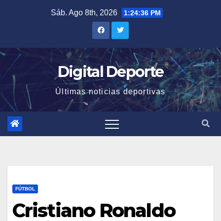
Saltar
Sáb. Ago 8th, 2026
1:24:36 PM
al
contenido
Digital Deporte
Últimas noticias deportivas
FÚTBOL
Cristiano Ronaldo