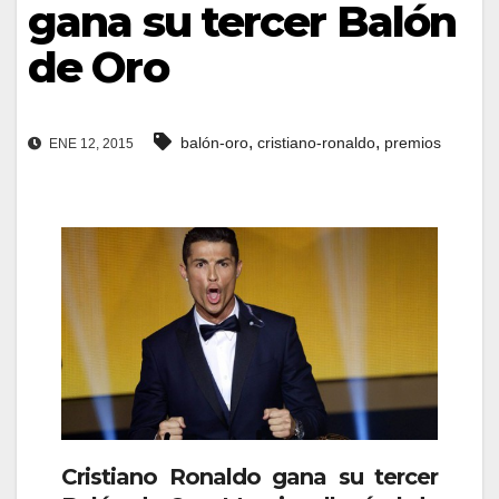
gana su tercer Balón
de Oro
,
,
balón-oro
cristiano-ronaldo
premios
ENE 12, 2015
Cristiano Ronaldo gana su tercer