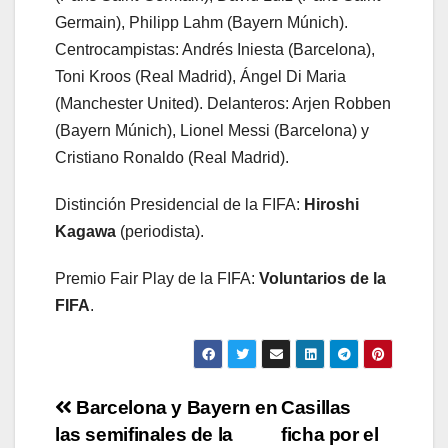
Germain), Philipp Lahm (Bayern Múnich).
Centrocampistas: Andrés Iniesta (Barcelona),
Toni Kroos (Real Madrid), Ángel Di Maria
(Manchester United). Delanteros: Arjen Robben
(Bayern Múnich), Lionel Messi (Barcelona) y
Cristiano Ronaldo (Real Madrid).
Distinción Presidencial de la FIFA:
Hiroshi
Kagawa
(periodista).
Premio Fair Play de la FIFA:
Voluntarios de la
FIFA
.
Navegación
Barcelona y Bayern en
Casillas
las semifinales de la
ficha por el