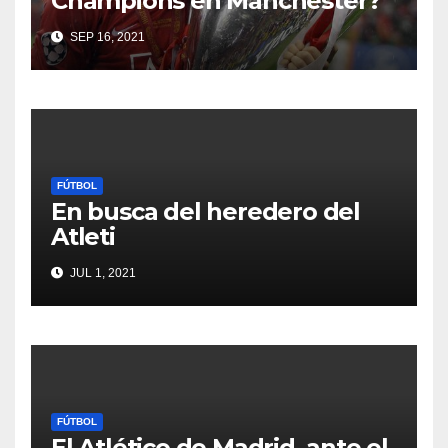
Champions en Manchester?
SEP 16, 2021
FÚTBOL
En busca del heredero del
Atleti
JUL 1, 2021
FÚTBOL
El Atlético de Madrid, ante el