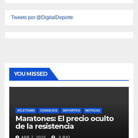
Tweets por @DigitalDeporte
YOU MISSED
ATLETISMO
CONSEJOS
DEPORTES
NOTICIAS
Maratones: El precio oculto
de la resistencia
ABR 7, 2025
JLRIO