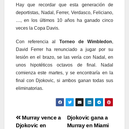
Hay que recordar que esta generación de
deportistas, Nadal, Ferrer, Verdasco, Feliciano,
…, en los últimos 10 años ha ganado cinco
veces la Copa Davis.
Con referencia al
Torneo de Wimbledon
,
David Ferrer ha renunciado a jugar por su
lesión en el brazo, se las vería con Nadal, en
unos hipotéticos octavos de final. Nadal
comienza este martes, y se encontraría en la
final con Djokovic, si ambos ganan todas sus
eliminatorias.
Navegación
Murray vence a
Djokovic gana a
Djokovic en
Murray en Miami