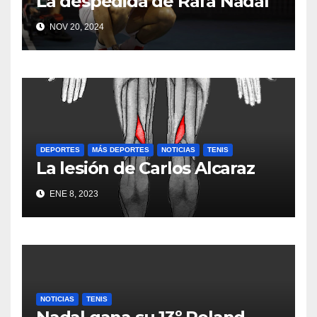
La despedida de Rafa Nadal
NOV 20, 2024
DEPORTES
MÁS DEPORTES
NOTICIAS
TENIS
La lesión de Carlos Alcaraz
ENE 8, 2023
NOTICIAS
TENIS