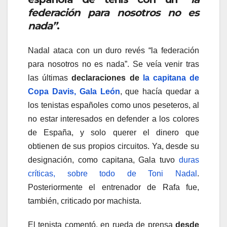
federación para nosotros no es
nada”
.
Nadal ataca con un duro revés “la federación
para nosotros no es nada”. Se veía venir tras
las últimas
declaraciones de
la capitana de
Copa Davis, Gala León
, que hacía quedar a
los tenistas españoles como unos peseteros, al
no estar interesados en defender a los colores
de España, y solo querer el dinero que
obtienen de sus propios circuitos. Ya, desde su
designación, como capitana, Gala tuvo
duras
críticas, sobre todo de Toni Nadal
.
Posteriormente el entrenador de Rafa fue,
también, criticado por machista.
El tenista comentó, en rueda de prensa
desde