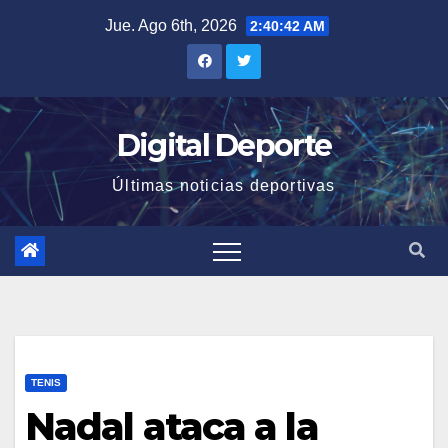
Saltar
Jue. Ago 6th, 2026
2:40:43 AM
al
contenido
Digital Deporte
Últimas noticias deportivas
TENIS
Nadal ataca a la