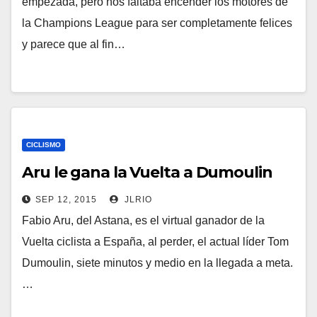
empezada, pero nos faltaba encender los motores de
la Champions League para ser completamente felices
y parece que al fin…
CICLISMO
Aru le gana la Vuelta a Dumoulin
SEP 12, 2015
JLRIO
Fabio Aru, del Astana, es el virtual ganador de la
Vuelta ciclista a España, al perder, el actual líder Tom
Dumoulin, siete minutos y medio en la llegada a meta.
…