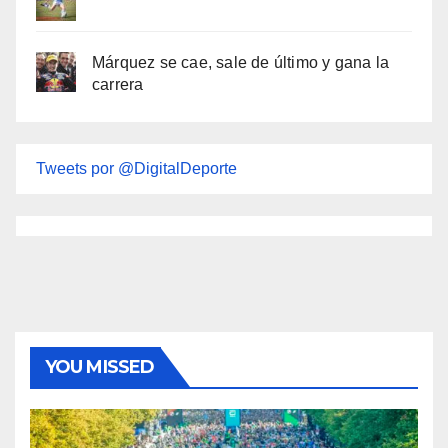
Márquez se cae, sale de último y gana la
carrera
Tweets por @DigitalDeporte
YOU MISSED