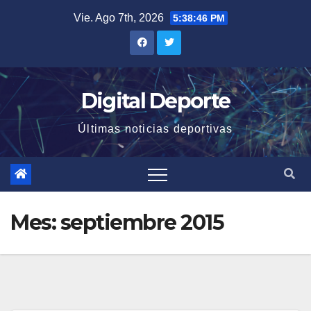
Saltar
Vie. Ago 7th, 2026
5:38:47 PM
al
contenido
Digital Deporte
Últimas noticias deportivas
Mes:
septiembre 2015