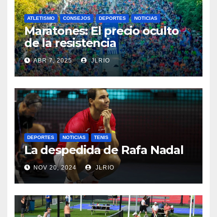
ATLETISMO
CONSEJOS
DEPORTES
NOTICIAS
Maratones: El precio oculto
de la resistencia
ABR 7, 2025
JLRIO
DEPORTES
NOTICIAS
TENIS
La despedida de Rafa Nadal
NOV 20, 2024
JLRIO