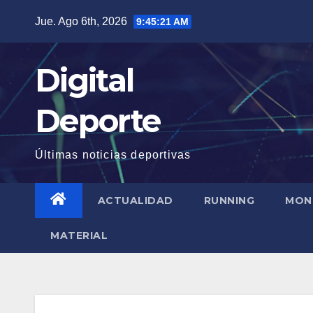
Saltar
Jue. Ago 6th, 2026
9:45:22 AM
al
contenido
Digital
Deporte
Últimas noticias deportivas
ACTUALIDAD
RUNNING
MON
MATERIAL