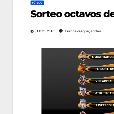
FÚTBOL
Sorteo octavos d
,
Europa-league
sorteo
FEB 26, 2016