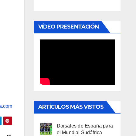
VÍDEO PRESENTACIÓN
a.com
ARTÍCULOS MÁS VISTOS
Dorsales de España para
el Mundial Sudáfrica