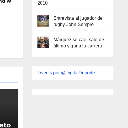
cho
2010
Entrevista al jugador de
rugby John Semple
Márquez se cae, sale de
último y gana la carrera
Tweets por @DigitalDeporte
reto