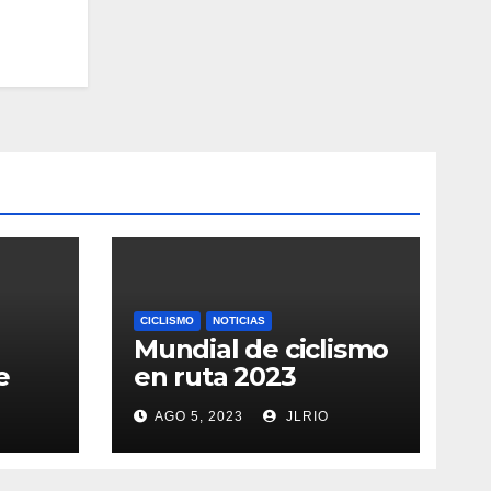
CICLISMO
NOTICIAS
Mundial de ciclismo
e
en ruta 2023
AGO 5, 2023
JLRIO