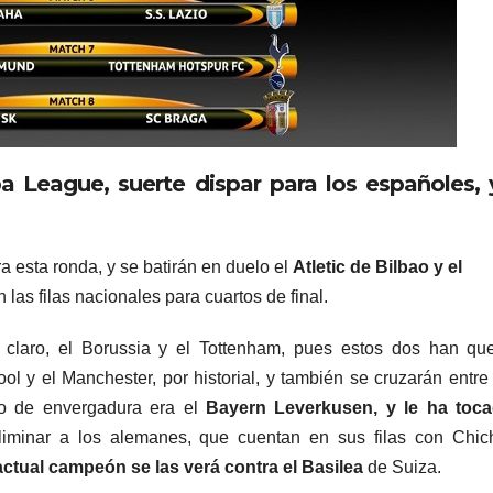
a League, suerte dispar para los españoles, 
a esta ronda, y se batirán en duelo el
Atletic de Bilbao y el
n las filas nacionales para cuartos de final.
i claro, el Borussia y el Tottenham, pues estos dos han q
ol y el Manchester, por historial, y también se cruzarán entre 
uno de envergadura era el
Bayern Leverkusen, y le ha toca
iminar a los alemanes, que cuentan en sus filas con Chich
l actual campeón se las verá contra el Basilea
de Suiza.