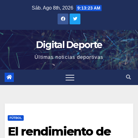
Saltar
Sáb. Ago 8th, 2026
9:13:24 AM
al
contenido
Digital Deporte
Últimas noticias deportivas
FÚTBOL
El rendimiento de