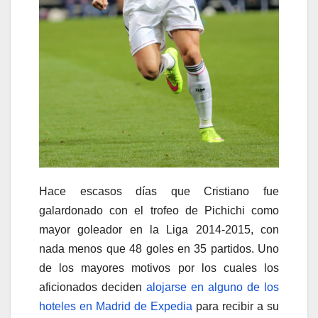
Hace escasos días que Cristiano fue
galardonado con el trofeo de Pichichi como
mayor goleador en la Liga 2014-2015, con
nada menos que 48 goles en 35 partidos. Uno
de los mayores motivos por los cuales los
aficionados deciden
alojarse en alguno de los
hoteles en Madrid de Expedia
para recibir a su