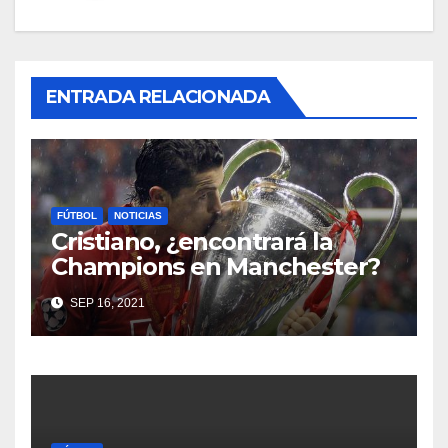
ENTRADA RELACIONADA
FÚTBOL
NOTICIAS
Cristiano, ¿encontrará la
Champions en Manchester?
SEP 16, 2021