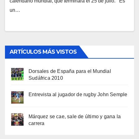
calendario mundial, que terminará el 25 de julio. Es
un…
ARTÍCULOS MÁS VISTOS
Dorsales de España para el Mundial
Sudáfrica 2010
Entrevista al jugador de rugby John Semple
Márquez se cae, sale de último y gana la
carrera