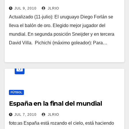
JUL 9, 2010
JLRIO
Actualizado (11-julio): El uruguayo Diego Forlán se
lleva el balón de oro. Elegido mejor jugador del
mundial. En segunda posición Sneijder y en tercera
David Villa. Pichichi (máximo goleador): Para…
FÚTBOL
España en la final del mundial
JUL 7, 2010
JLRIO
foto:as España está rozando el cielo, está haciendo