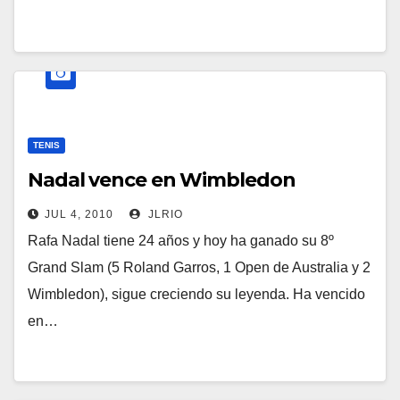
TENIS
Nadal vence en Wimbledon
JUL 4, 2010
JLRIO
Rafa Nadal tiene 24 años y hoy ha ganado su 8º
Grand Slam (5 Roland Garros, 1 Open de Australia y 2
Wimbledon), sigue creciendo su leyenda. Ha vencido
en…