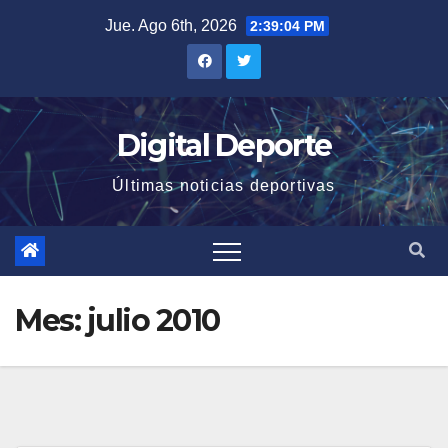
Saltar
Jue. Ago 6th, 2026
2:39:05 PM
al
contenido
Digital Deporte
Últimas noticias deportivas
Mes:
julio 2010