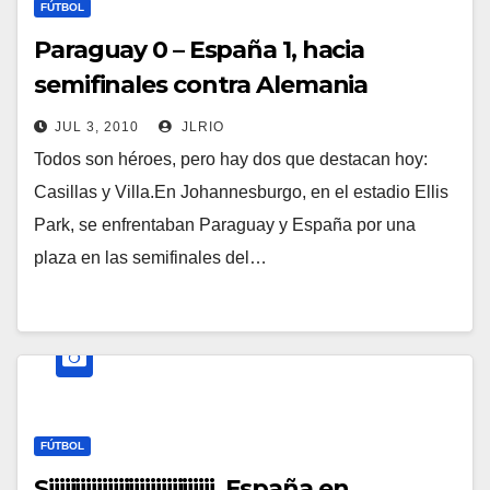
FÚTBOL
Paraguay 0 – España 1, hacia
semifinales contra Alemania
JUL 3, 2010
JLRIO
Todos son héroes, pero hay dos que destacan hoy:
Casillas y Villa.En Johannesburgo, en el estadio Ellis
Park, se enfrentaban Paraguay y España por una
plaza en las semifinales del…
FÚTBOL
Siiiiiiiiiiiiiiiiiiiiiiiiiiiiiii, España en