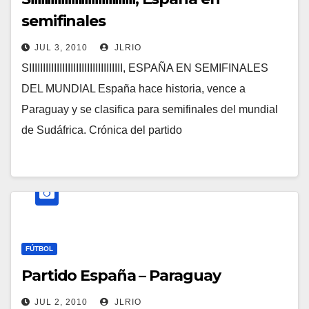
semifinales
JUL 3, 2010
JLRIO
SIIIIIIIIIIIIIIIIIIIIIIIIIIIIIIIIII, ESPAÑA EN SEMIFINALES
DEL MUNDIAL España hace historia, vence a
Paraguay y se clasifica para semifinales del mundial
de Sudáfrica. Crónica del partido
FÚTBOL
Partido España – Paraguay
JUL 2, 2010
JLRIO