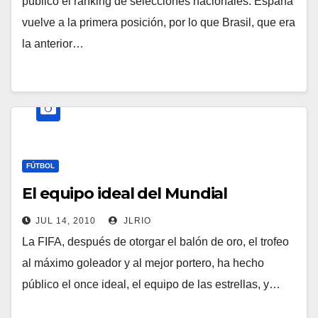
público el ranking de selecciones nacionales. España
vuelve a la primera posición, por lo que Brasil, que era
la anterior…
FÚTBOL
El equipo ideal del Mundial
JUL 14, 2010
JLRIO
La FIFA, después de otorgar el balón de oro, el trofeo
al máximo goleador y al mejor portero, ha hecho
público el once ideal, el equipo de las estrellas, y…