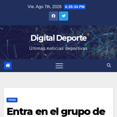
Saltar
Vie. Ago 7th, 2026
6:35:35 PM
al
contenido
Digital Deporte
Últimas noticias deportivas
TENIS
Entra en el grupo de