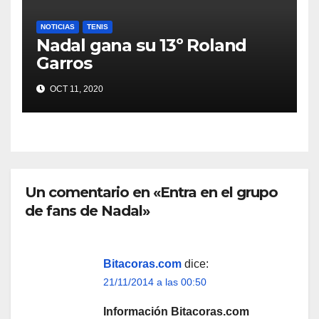
NOTICIAS
TENIS
Nadal gana su 13º Roland
Garros
OCT 11, 2020
Un comentario en «Entra en el grupo
de fans de Nadal»
Bitacoras.com
dice:
21/11/2014 a las 00:50
Información Bitacoras.com