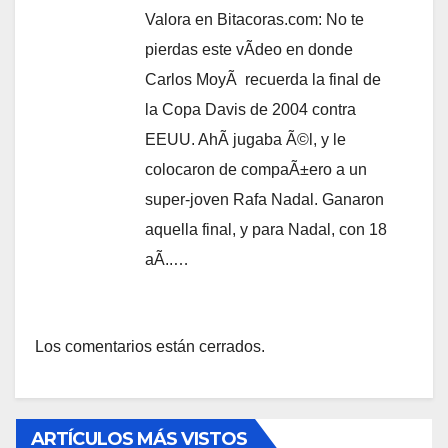
Valora en Bitacoras.com: No te
pierdas este vÃ­deo en donde
Carlos MoyÃ recuerda la final de
la Copa Davis de 2004 contra
EEUU. AhÃ­ jugaba Ã©l, y le
colocaron de compaÃ±ero a un
super-joven Rafa Nadal. Ganaron
aquella final, y para Nadal, con 18
aÃ..…
Los comentarios están cerrados.
ARTÍCULOS MÁS VISTOS