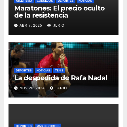
ATLETISMO
CONSEJOS
DEPORTES
NOTICIAS
Maratones: El precio oculto
de la resistencia
ABR 7, 2025
JLRIO
DEPORTES
NOTICIAS
TENIS
La despedida de Rafa Nadal
NOV 20, 2024
JLRIO
DEPORTES
MÁS DEPORTES