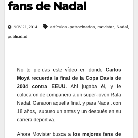
fans de Nadal
,
,
,
artículos -patrocinados
movistar
Nadal
NOV 21, 2014
publicidad
No te pierdas este vídeo en donde
Carlos
Moyà recuerda la final de la Copa Davis de
2004 contra EEUU
. Ahí jugaba él, y le
colocaron de compañero a un super-joven Rafa
Nadal. Ganaron aquella final, y para Nadal, con
18 años, supuso un antes y un después en su
carrera deportiva.
Ahora Movistar busca a
los mejores fans de