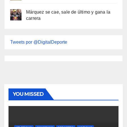
Márquez se cae, sale de último y gana la
carrera
Tweets por @DigitalDeporte
YOU MISSED