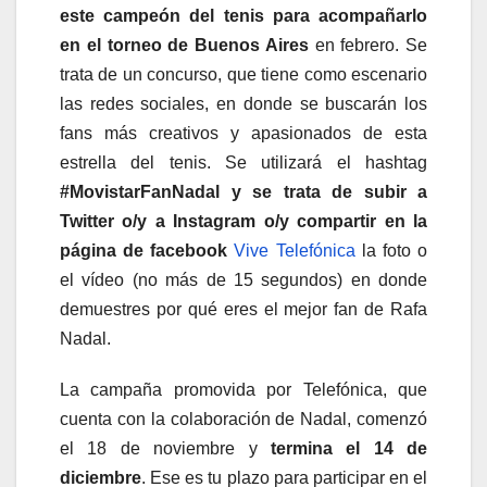
este campeón del tenis para acompañarlo
en el torneo de Buenos Aires
en febrero. Se
trata de un concurso, que tiene como escenario
las redes sociales, en donde se buscarán los
fans más creativos y apasionados de esta
estrella del tenis. Se utilizará el hashtag
#MovistarFanNadal y se trata de subir a
Twitter o/y a Instagram o/y compartir en la
página de facebook
Vive Telefónica
la foto o
el vídeo (no más de 15 segundos) en donde
demuestres por qué eres el mejor fan de Rafa
Nadal.
La campaña promovida por Telefónica, que
cuenta con la colaboración de Nadal, comenzó
el 18 de noviembre y
termina el 14 de
diciembre
. Ese es tu plazo para participar en el