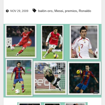
,
,
,
balón-oro
Messi
premios
Ronaldo
NOV 29, 2009