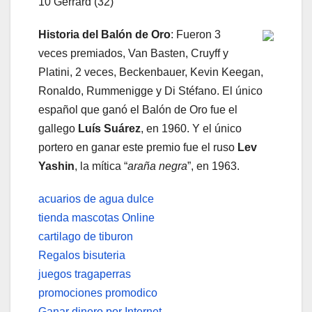
10 Gerrard (32)
Historia del Balón de Oro
: Fueron 3
veces premiados, Van Basten, Cruyff y
Platini, 2 veces, Beckenbauer, Kevin Keegan,
Ronaldo, Rummenigge y Di Stéfano. El único
español que ganó el Balón de Oro fue el
gallego
Luís Suárez
, en 1960. Y el único
portero en ganar este premio fue el ruso
Lev
Yashin
, la mítica “
araña negra
”, en 1963.
acuarios de agua dulce
tienda mascotas Online
cartilago de tiburon
Regalos bisuteria
juegos tragaperras
promociones promodico
Ganar dinero por Internet