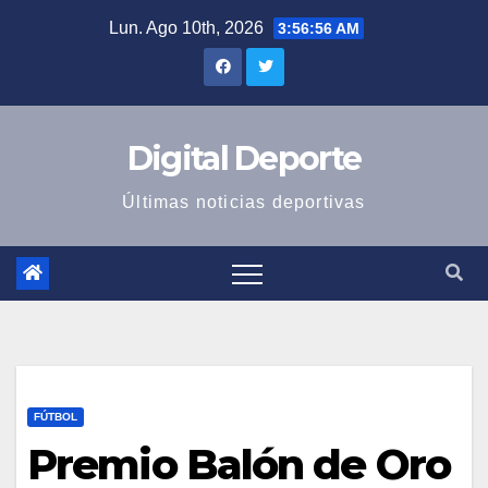
Saltar
Lun. Ago 10th, 2026
3:56:56 AM
al
contenido
Digital Deporte
Últimas noticias deportivas
FÚTBOL
Premio Balón de Oro