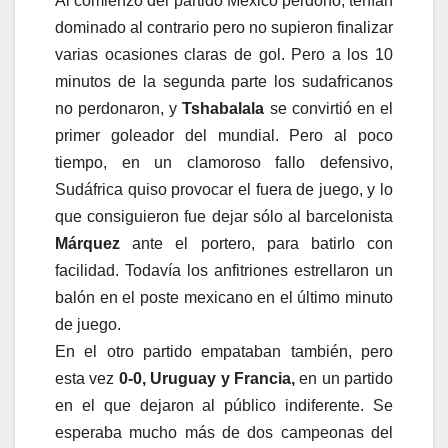
Al comienzo del partido México perdonó, tenían
dominado al contrario pero no supieron finalizar
varias ocasiones claras de gol. Pero a los 10
minutos de la segunda parte los sudafricanos
no perdonaron, y
Tshabalala
se convirtió en el
primer goleador del mundial. Pero al poco
tiempo, en un clamoroso fallo defensivo,
Sudáfrica quiso provocar el fuera de juego, y lo
que consiguieron fue dejar sólo al barcelonista
Márquez
ante el portero, para batirlo con
facilidad. Todavía los anfitriones estrellaron un
balón en el poste mexicano en el último minuto
de juego.
En el otro partido empataban también, pero
esta vez
0-0, Uruguay y Francia,
en un partido
en el que dejaron al público indiferente. Se
esperaba mucho más de dos campeonas del