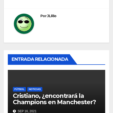
entradas
Por
JLRio
ENTRADA RELACIONADA
FÚTBOL
NOTICIAS
Cristiano, ¿encontrará la
Champions en Manchester?
SEP 16, 2021