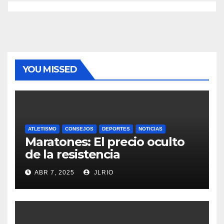
YOU MISSED
ATLETISMO
CONSEJOS
DEPORTES
NOTICIAS
Maratones: El precio oculto
de la resistencia
ABR 7, 2025
JLRIO