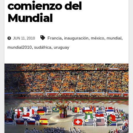
comienzo del
Mundial
,
,
,
,
Francia
inauguración
méxico
mundial
JUN 11, 2010
,
,
mundial2010
sudáfrica
uruguay