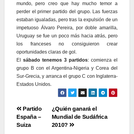
mundo, pero creo que hay mucho temor a
perder el primer partido del grupo. Las fuerzas
estaban igualadas, pero tras la expulsión de un
impetuoso Álvaro Pereira, por doble amarilla,
Uruguay se fue un poco más hacia atrás, pero
los franceses no consiguieron crear
oportunidades claras de gol.
El
sábado tenemos 3 partidos
: comienza el
grupo B con el Argentina-Nigeria y Corea del
Sur-Grecia, y arranca el grupo C con Inglaterra-
Estados Unidos.
Navegación
Partido
¿Quién ganará el
España –
Mundial de Sudáfrica
de
Suiza
2010?