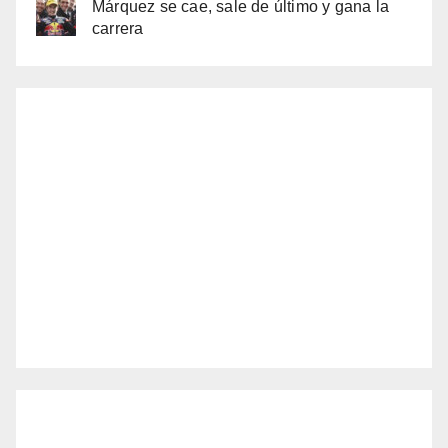
Márquez se cae, sale de último y gana la
carrera