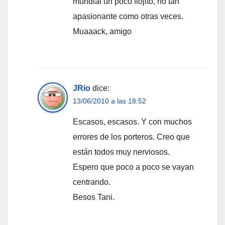
mundial un poco flojito, no tan
apasionante como otras veces.
Muaaack, amigo
JRio
dice:
13/06/2010 a las 18:52
Escasos, escasos. Y con muchos
errores de los porteros. Creo que
están todos muy nerviosos.
Espero que poco a poco se vayan
centrando.
Besos Tani.