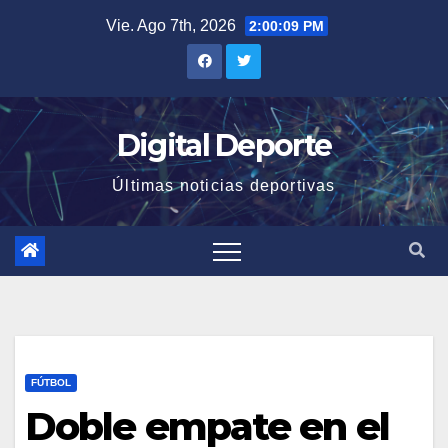
Saltar
Vie. Ago 7th, 2026
2:00:10 PM
al
contenido
Digital Deporte
Últimas noticias deportivas
FÚTBOL
Doble empate en el